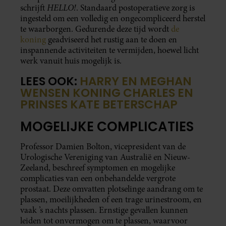
HELLO!
schrijft
. Standaard postoperatieve zorg is
ingesteld om een volledig en ongecompliceerd herstel
te waarborgen. Gedurende deze tijd wordt
de
koning
geadviseerd het rustig aan te doen en
inspannende activiteiten te vermijden, hoewel licht
werk vanuit huis mogelijk is.
LEES OOK:
HARRY EN MEGHAN
WENSEN KONING CHARLES EN
PRINSES KATE BETERSCHAP
MOGELIJKE COMPLICATIES
Professor Damien Bolton, vicepresident van de
Urologische Vereniging van Australië en Nieuw-
Zeeland, beschreef symptomen en mogelijke
complicaties van een onbehandelde vergrote
prostaat. Deze omvatten plotselinge aandrang om te
plassen, moeilijkheden of een trage urinestroom, en
vaak ’s nachts plassen. Ernstige gevallen kunnen
leiden tot onvermogen om te plassen, waarvoor