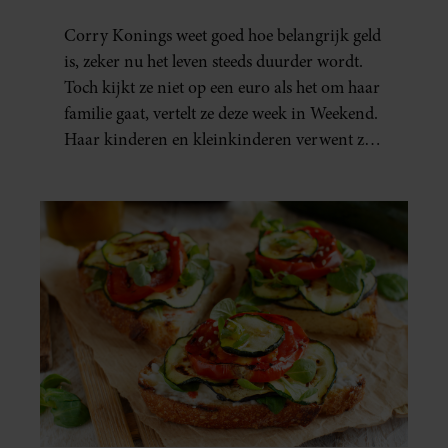
Corry Konings weet goed hoe belangrijk geld
is, zeker nu het leven steeds duurder wordt.
Toch kijkt ze niet op een euro als het om haar
familie gaat, vertelt ze deze week in Weekend.
Haar kinderen en kleinkinderen verwent ze
met alle liefde. “Ik heb voor hen meer over
dan voor mezelf.”