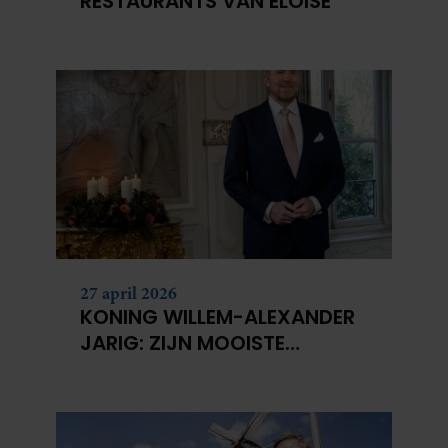
RESTAURANTS VAN ELOISE
27 april 2026
KONING WILLEM-ALEXANDER
JARIG: ZIJN MOOISTE
PORTRETTEN DOOR DE JAREN
HEEN