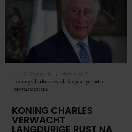
Monarchie
Showbuzz
Koning Charles verwacht langdurige rust na
prostaatoperatie
KONING CHARLES
VERWACHT
LANGDURIGE RUST NA