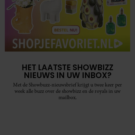
HET LAATSTE SHOWBIZZ
NIEUWS IN UW INBOX?
Met de Showbuzz-nieuwsbrief krijgt u twee keer per
week alle buzz over de showbizz en de royals in uw
mailbox.