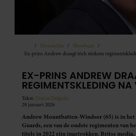
Monarchie
Showbuzz
Ex-prins Andrew draagt tóch stiekem regimentskleding
EX-PRINS ANDREW DRA
REGIMENTSKLEDING NA V
Tekst:
Denise Delgado
28 januari 2026
Andrew Mountbatten-Windsor (65) is in het 
Guards, een van de oudste regimenten van het
titels in 2022 zijn ingetrokken. Britse media