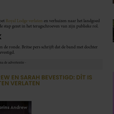
moet
Royal Lodge verlaten
en verhuizen naar het landgoed
tap gezet in het terugschroeven van zijn publieke rol.
K
de ronde. Britse pers schrijft dat de band met dochter
evestigd.
EW EN SARAH BEVESTIGD: DÍT IS
TEN VERLATEN