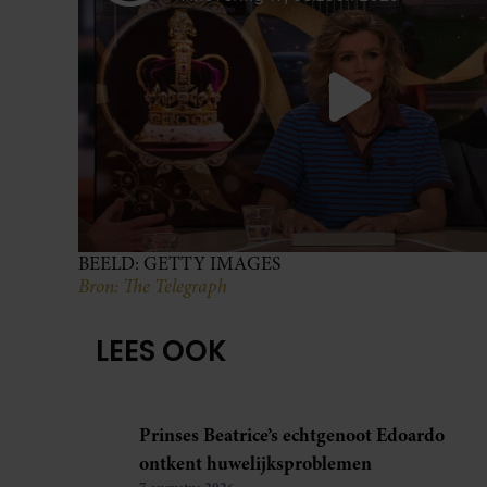
BEELD: GETTY IMAGES
Bron: The Telegraph
LEES OOK
Prinses Beatrice’s echtgenoot Edoardo
ontkent huwelijksproblemen