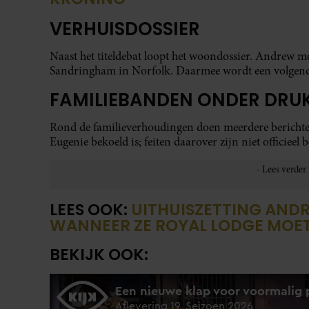
VERHUISDOSSIER
Naast het titeldebat loopt het woondossier. Andrew 
Sandringham in Norfolk. Daarmee wordt een volgende s
FAMILIEBANDEN ONDER DRU
Rond de familieverhoudingen doen meerdere berichten 
Eugenie bekoeld is; feiten daarover zijn niet officieel b
LEES OOK:
UITHUISZETTING ANDR
WANNEER ZE ROYAL LODGE MOE
BEKIJK OOK: