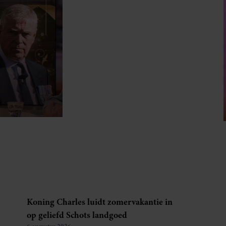
Koning Charles luidt zomervakantie in
op geliefd Schots landgoed