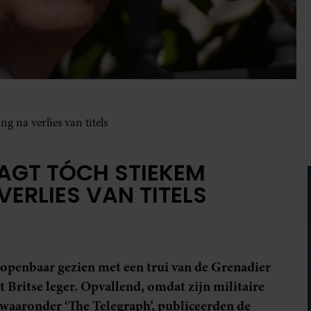
 na verlies van titels
AGT TÓCH STIEKEM
ERLIES VAN TITELS
openbaar gezien met een trui van de Grenadier
 Britse leger. Opvallend, omdat zijn militaire
, waaronder ‘The Telegraph’, publiceerden de