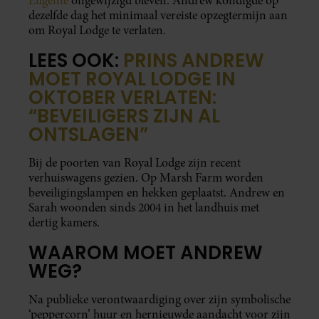
Eugenie
ongewijzigd bleven. Andrew kondigde op
dezelfde dag het minimaal vereiste opzegtermijn aan
om Royal Lodge te verlaten.
LEES OOK:
PRINS ANDREW
MOET ROYAL LODGE IN
OKTOBER VERLATEN:
“BEVEILIGERS ZIJN AL
ONTSLAGEN”
Bij de poorten van Royal Lodge zijn recent
verhuiswagens gezien. Op Marsh Farm worden
beveiligingslampen en hekken geplaatst. Andrew en
Sarah woonden sinds 2004 in het landhuis met
dertig kamers.
WAAROM MOET ANDREW
WEG?
Na publieke verontwaardiging over zijn symbolische
‘peppercorn’ huur en hernieuwde aandacht voor zijn