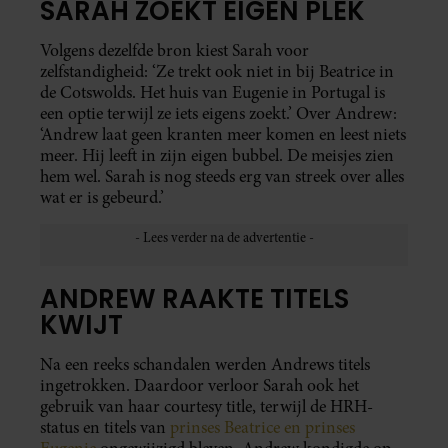
SARAH ZOEKT EIGEN PLEK
Volgens dezelfde bron kiest Sarah voor
zelfstandigheid: ‘Ze trekt ook niet in bij Beatrice in
de Cotswolds. Het huis van Eugenie in Portugal is
een optie terwijl ze iets eigens zoekt.’ Over Andrew:
‘Andrew laat geen kranten meer komen en leest niets
meer. Hij leeft in zijn eigen bubbel. De meisjes zien
hem wel. Sarah is nog steeds erg van streek over alles
wat er is gebeurd.’
ANDREW RAAKTE TITELS
KWIJT
Na een reeks schandalen werden Andrews titels
ingetrokken. Daardoor verloor Sarah ook het
gebruik van haar courtesy title, terwijl de HRH-
status en titels van
prinses Beatrice en prinses