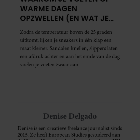
WARME DAGEN
OPZWELLEN (EN WAT JE
ERAAN KUNT DOEN)
Zodra de temperatuur boven de 25 graden
uitkomt, lijken je sneakers in één klap een
maat kleiner. Sandalen knellen, slippers laten
een afdruk achter en aan het einde van de dag
voelen je voeten zwaar aan.
Denise Delgado
Denise is een creatieve freelance journalist sinds
2015. Ze heeft European Studies gestudeerd aan