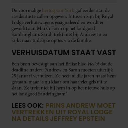
De voormalige
hertog van York
gaf eerder aan de
residentie te zullen opgeven. Intussen zijn bij Royal
Lodge verhuiswagens gesignaleerd en wordt er
gewerkt aan Marsh Farm op het landgoed
Sandringham. Sarah trekt niet bij Andrew in en
kijkt naar tijdelijke opties via de familie.
VERHUISDATUM STAAT VAST
Hello!
Een bron bevestigt aan het Britse blad
dat de
deadline nadert: ‘Andrew en Sarah moeten uiterlijk
25 januari verhuizen. Ze heeft al die jaren naast hem
gestaan, maar is nu klaar om haar vleugels uit te
slaan. Ze trekt niet bij hem in op het nieuwe huis op
het landgoed Sandringham.’
LEES OOK:
PRINS ANDREW MOET
VERTREKKEN UIT ROYAL LODGE
NA DETAILS JEFFREY EPSTEIN