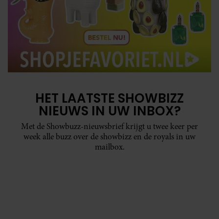
HET LAATSTE SHOWBIZZ
NIEUWS IN UW INBOX?
Met de Showbuzz-nieuwsbrief krijgt u twee keer per
week alle buzz over de showbizz en de royals in uw
mailbox.