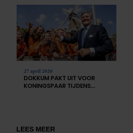
verzameld op basis van uw gebruik van hun services. U
gaat akkoord met onze cookies als u onze website blijft
gebruiken.
27 april 2026
DOKKUM PAKT UIT VOOR
KONINGSPAAR TIJDENS
KONINGSDAG 2026