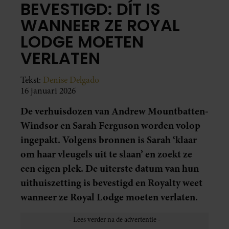
BEVESTIGD: DÍT IS
WANNEER ZE ROYAL
LODGE MOETEN
VERLATEN
Tekst:
Denise Delgado
16 januari 2026
De verhuisdozen van Andrew Mountbatten-
Windsor en Sarah Ferguson worden volop
ingepakt. Volgens bronnen is Sarah ‘klaar
om haar vleugels uit te slaan’ en zoekt ze
een eigen plek. De uiterste datum van hun
uithuiszetting is bevestigd en Royalty weet
wanneer ze Royal Lodge moeten verlaten.