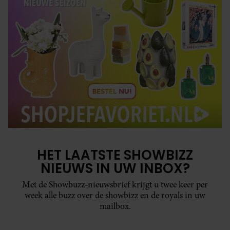
HET LAATSTE SHOWBIZZ
NIEUWS IN UW INBOX?
Met de Showbuzz-nieuwsbrief krijgt u twee keer per
week alle buzz over de showbizz en de royals in uw
mailbox.