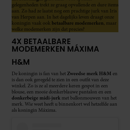
gelegenheden trekt ze graag opvallende en dure items
aan. Zo had ze laatst nog een prachtige jurk van Iris
van Herpen aan. In het dagelijks leven draagt onze
betaalbare modemerken
koningin vaak ook
, maar
welke modemerken zijn dat precies?
4X BETAALBARE
MODEMERKEN MÁXIMA
H&M
Zweedse merk
H&M
De koningin is fan van het
en
is dan ook geregeld te zien in een outfit van deze
winkel. Zo is ze al meerdere keren gespot in een
blouse, een mooie donkerblauwe pantalon en een
donkerbeige midi-jurk
met ballonmouwen van het
merk. Wie weet heeft u binnenkort wel hetzelfde aan
als koningin Máxima.