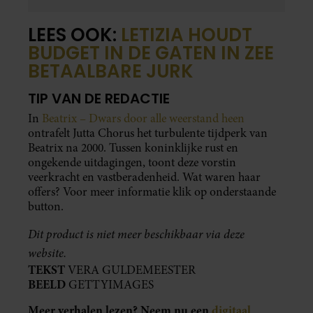
LEES OOK:
LETIZIA HOUDT
BUDGET IN DE GATEN IN ZEE
BETAALBARE JURK
TIP VAN DE REDACTIE
In
Beatrix – Dwars door alle weerstand heen
ontrafelt Jutta Chorus het turbulente tijdperk van
Beatrix na 2000. Tussen koninklijke rust en
ongekende uitdagingen, toont deze vorstin
veerkracht en vastberadenheid. Wat waren haar
offers? Voor meer informatie klik op onderstaande
button.
Dit product is niet meer beschikbaar via deze
website.
TEKST
VERA GULDEMEESTER
BEELD
GETTYIMAGES
Meer verhalen lezen? Neem nu een
digitaal