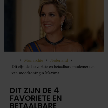
Monarchie
Nederland
Dit zijn de 4 favoriete en betaalbare modemerken
van modekoningin Máxima
DIT ZIJN DE 4
FAVORIETE EN
BETAALBARE