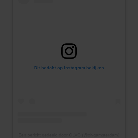
Dit bericht op Instagram bekijken
Een bericht gedeeld door OLVG (@olvgamsterdam)