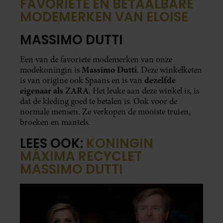
FAVORIETE EN BETAALBARE
MODEMERKEN VAN ELOISE
MASSIMO DUTTI
Een van de favoriete modemerken van onze
Massimo Dutti
modekoningin is
. Deze winkelketen
dezelfde
is van origine ook Spaans en is van
eigenaar als ZARA
. Het leuke aan deze winkel is, is
dat de kleding goed te betalen is. Ook voor de
normale mensen. Ze verkopen de mooiste truien,
broeken en mantels.
LEES OOK:
KONINGIN
MÁXIMA RECYCLET
MASSIMO DUTTI