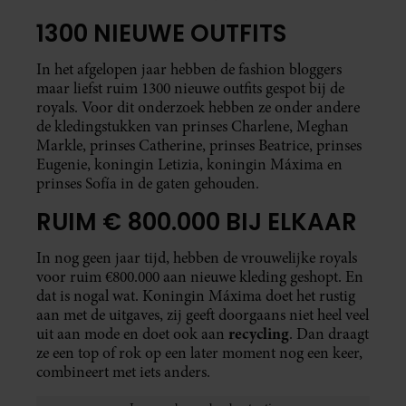
1300 NIEUWE OUTFITS
In het afgelopen jaar hebben de fashion bloggers
maar liefst ruim 1300 nieuwe outfits gespot bij de
royals. Voor dit onderzoek hebben ze onder andere
de kledingstukken van prinses Charlene, Meghan
Markle, prinses Catherine, prinses Beatrice, prinses
Eugenie, koningin Letizia, koningin Máxima en
prinses Sofía in de gaten gehouden.
RUIM € 800.000 BIJ ELKAAR
In nog geen jaar tijd, hebben de vrouwelijke royals
voor ruim €800.000 aan nieuwe kleding geshopt. En
dat is nogal wat. Koningin Máxima doet het rustig
aan met de uitgaves, zij geeft doorgaans niet heel veel
recycling
uit aan mode en doet ook aan
. Dan draagt
ze een top of rok op een later moment nog een keer,
combineert met iets anders.