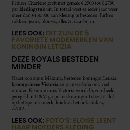
Prinses Charlene geeft met gemak € 2500 tot € 2700
kledingstuk
per
uit. In totaal weet ze ieder jaar weer
meer dan €150.000 aan kleding te besteden. Jurken,
rokken, jeans, blouses, alles zit daarbij in.
LEES OOK:
DIT ZIJN DE 5
FAVORIETE MODEMERKEN VAN
KONINGIN LETIZIA
DEZE ROYALS BESTEDEN
MINDER
Naast koningin Máxima, besteden koningin Letizia,
kroonprinses Victoria
en prinses Sofia ook veel
minder. Kroonprinses Victoria wordt bijvoorbeeld
geregeld in H&M gespot en koningin Letizia is dol
op het Spaanse merk, hoe kan het ook anders,
ZARA.
LEES OOK:
FOTO’S: ELOISE LEENT
HAAR MOEDERS KLEDING