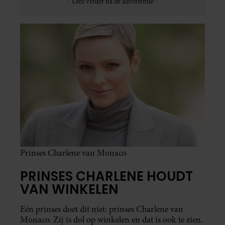
Prinses Charlene van Monaco
PRINSES CHARLENE HOUDT
VAN WINKELEN
Eén prinses doet dit niet: prinses Charlene van
Monaco. Zij is dol op winkelen en dat is ook te zien.