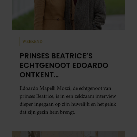
WEEKEND
PRINSES BEATRICE’S
ECHTGENOOT EDOARDO
ONTKENT
HUWELIJKSPROBLEMEN
Edoardo Mapelli Mozzi, de echtgenoot van
prinses Beatrice, is in een zeldzaam interview
dieper ingegaan op zijn huwelijk en het geluk
dat zijn gezin hem brengt.