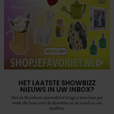
HET LAATSTE SHOWBIZZ
NIEUWS IN UW INBOX?
Met de Showbuzz-nieuwsbrief krijgt u twee keer per
week alle buzz over de showbizz en de royals in uw
mailbox.