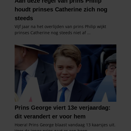
partners kunnen deze gegevens combineren met andere
informatie die u aan ze heeft verstrekt of die ze hebben
verzameld op basis van uw gebruik van hun services. U
gaat akkoord met onze cookies als u onze website blijft
gebruiken.