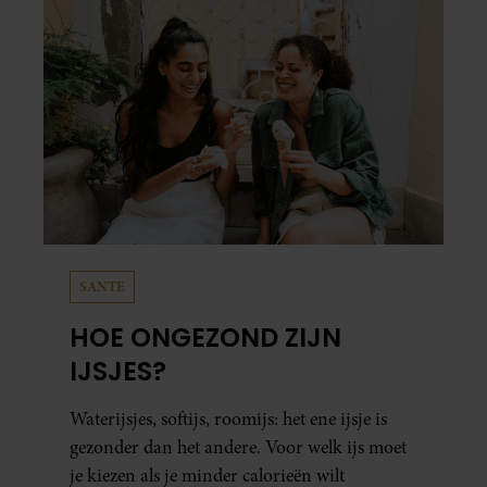
SANTE
HOE ONGEZOND ZIJN
IJSJES?
Waterijsjes, softijs, roomijs: het ene ijsje is
gezonder dan het andere. Voor welk ijs moet
je kiezen als je minder calorieën wilt