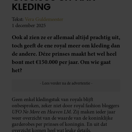
KLEDING
Tekst:
Vera Guldemeester
1 december 2025
Ook al zien ze er allemaal altijd prachtig uit,
toch geeft de ene royal meer om kleding dan
de andere. Déze prinses maakt het wel heel
bont met €150.000 per jaar. Om wie gaat
het?
Geen enkel kledingstuk van royals blijft
onbesproken, zeker niet door royal fashion bloggers
UFO No More
Heaven LM
en
. Zij maken ieder jaar
weer overzicht van de waarde van de koninklijke
garderobes per prinses of koningin. En uit dat
overzicht komen heel wat leuke details.