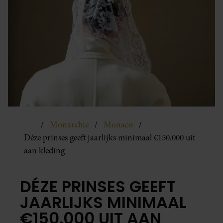
Monarchie
Monaco
Déze prinses geeft jaarlijks minimaal €150.000 uit
aan kleding
DÉZE PRINSES GEEFT
JAARLIJKS MINIMAAL
€150.000 UIT AAN