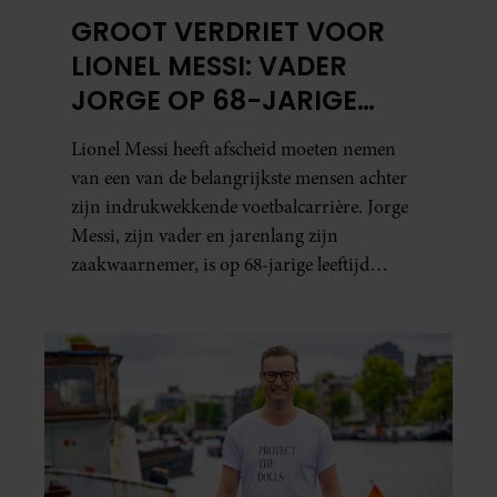
GROOT VERDRIET VOOR
LIONEL MESSI: VADER
JORGE OP 68-JARIGE
LEEFTIJD OVERLEDEN
Lionel Messi heeft afscheid moeten nemen
van een van de belangrijkste mensen achter
zijn indrukwekkende voetbalcarrière. Jorge
Messi, zijn vader en jarenlang zijn
zaakwaarnemer, is op 68-jarige leeftijd
overleden in Rosario.