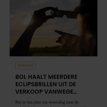
VRIENDIN
BOL HAALT MEERDERE
ECLIPSBRILLEN UIT DE
VERKOOP VANWEGE
TWIJFELS OVER VEILIGHEID
Ben je van plan om woensdag naar de