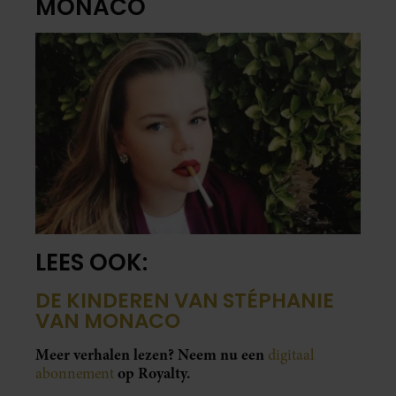
MONACO
LEES OOK:
DE KINDEREN VAN STÉPHANIE
VAN MONACO
Meer verhalen lezen? Neem nu een
digitaal
op Royalty.
abonnement