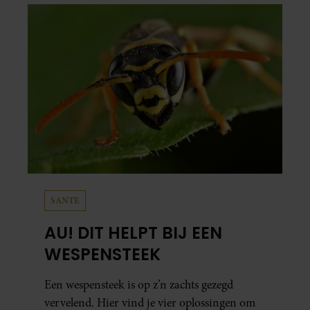
SANTE
AU! DIT HELPT BIJ EEN
WESPENSTEEK
Een wespensteek is op z’n zachts gezegd
vervelend. Hier vind je vier oplossingen om