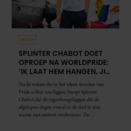
PARTY
SPLINTER CHABOT DOET
OPROEP NA WORLDPRIDE:
‘IK LAAT HEM HANGEN, JIJ
HOPELIJK OOK’
Nu de weken die in het teken stonden van
Pride achter ons liggen, hoopt Splinter
Chabot dat de regenboogvlaggen die de
afgelopen dagen overal in de stad te zien
waren niet meteen verdwijnen. De
presentator doet via Instagram een oproep
om de vlaggen te laten hangen.