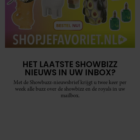
HET LAATSTE SHOWBIZZ
NIEUWS IN UW INBOX?
Met de Showbuzz-nieuwsbrief krijgt u twee keer per
week alle buzz over de showbizz en de royals in uw
mailbox.