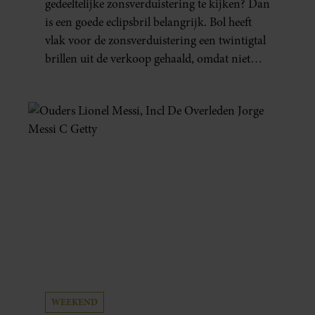
gedeeltelijke zonsverduistering te kijken? Dan
is een goede eclipsbril belangrijk. Bol heeft
vlak voor de zonsverduistering een twintigtal
brillen uit de verkoop gehaald, omdat niet
kon worden gegarandeerd dat ze aan de
veiligheidseisen voldoen.
WEEKEND