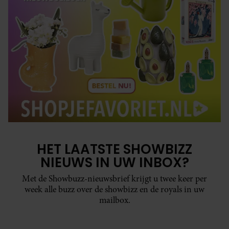
HET LAATSTE SHOWBIZZ
NIEUWS IN UW INBOX?
Met de Showbuzz-nieuwsbrief krijgt u twee keer per
week alle buzz over de showbizz en de royals in uw
mailbox.