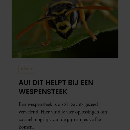
SANTE
AU! DIT HELPT BIJ EEN
WESPENSTEEK
Een wespensteek is op z’n zachts gezegd
vervelend. Hier vind je vier oplossingen om
zo snel mogelijk van de pijn en jeuk af te
komen.