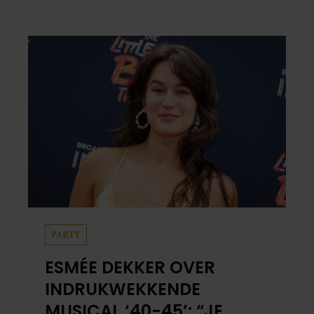
PARTY
ESMÉE DEKKER OVER
INDRUKWEKKENDE
MUSICAL ‘40-45’: “JE