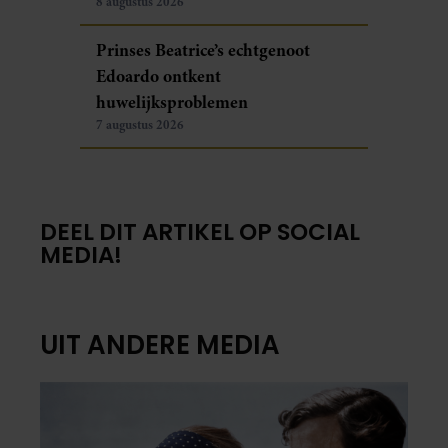
8 augustus 2026
Prinses Beatrice’s echtgenoot
Edoardo ontkent
huwelijksproblemen
7 augustus 2026
DEEL DIT ARTIKEL OP SOCIAL
MEDIA!
UIT ANDERE MEDIA