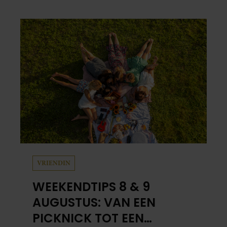
werden beide mannen vijfenzestig jaar.
VRIENDIN
WEEKENDTIPS 8 & 9
AUGUSTUS: VAN EEN
PICKNICK TOT EEN