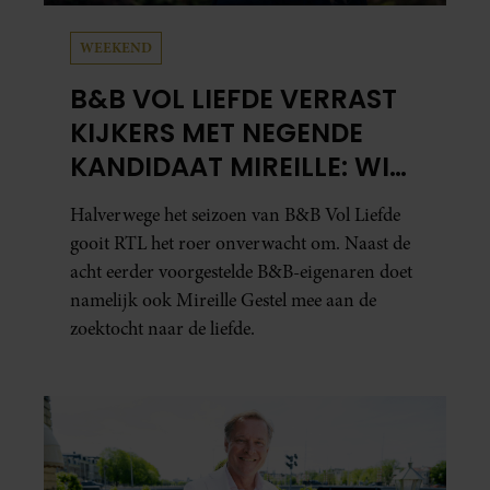
WEEKEND
B&B VOL LIEFDE VERRAST
KIJKERS MET NEGENDE
KANDIDAAT MIREILLE: WIE
IS ZIJ EIGENLIJK?
Halverwege het seizoen van B&B Vol Liefde
gooit RTL het roer onverwacht om. Naast de
acht eerder voorgestelde B&B-eigenaren doet
namelijk ook Mireille Gestel mee aan de
zoektocht naar de liefde.