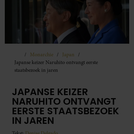
Monarchie
Japan
Japanse keizer Naruhito ontvangt eerste
staatsbezoek in jaren
JAPANSE KEIZER
NARUHITO ONTVANGT
EERSTE STAATSBEZOEK
IN JAREN
Tekst:
Denise Delgado