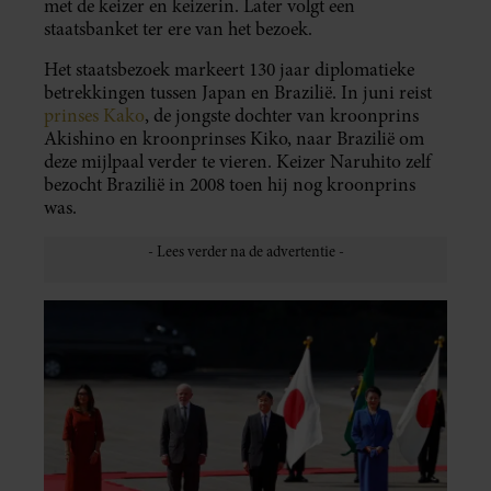
met de keizer en keizerin. Later volgt een
staatsbanket ter ere van het bezoek.
Het staatsbezoek markeert 130 jaar diplomatieke
betrekkingen tussen Japan en Brazilië. In juni reist
prinses Kako
, de jongste dochter van kroonprins
Akishino en kroonprinses Kiko, naar Brazilië om
deze mijlpaal verder te vieren. Keizer Naruhito zelf
bezocht Brazilië in 2008 toen hij nog kroonprins
was.