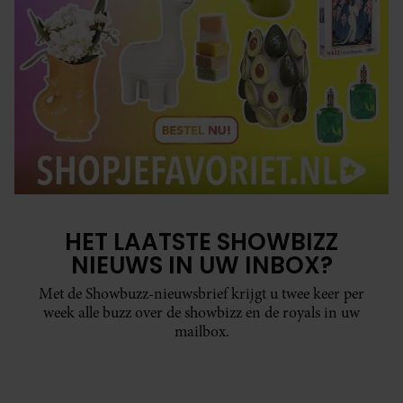
HET LAATSTE SHOWBIZZ
NIEUWS IN UW INBOX?
Met de Showbuzz-nieuwsbrief krijgt u twee keer per
week alle buzz over de showbizz en de royals in uw
mailbox.