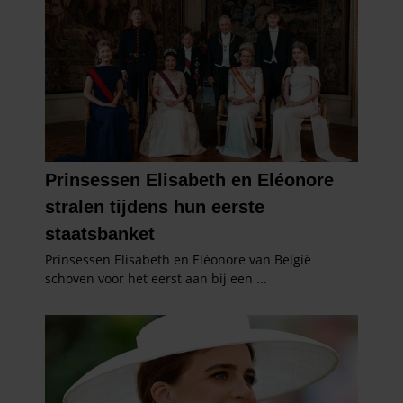
informatie die u aan ze heeft verstrekt of die ze hebben
verzameld op basis van uw gebruik van hun services. U
gaat akkoord met onze cookies als u onze website blijft
gebruiken.