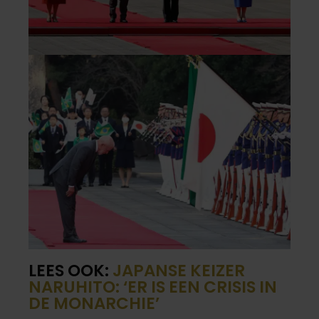
LEES OOK:
JAPANSE KEIZER
NARUHITO: ‘ER IS EEN CRISIS IN
DE MONARCHIE’