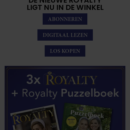
DE NIEUWE ROYALTY
LIGT NU IN DE WINKEL
ABONNEREN
DIGITAAL LEZEN
LOS KOPEN