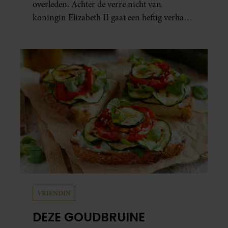
overleden. Achter de verre nicht van
koningin Elizabeth II gaat een heftig verhaal
schuil. Zo zag haar leven eruit.
VRIENDIN
DEZE GOUDBRUINE