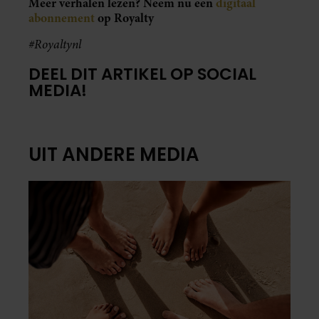
Meer verhalen lezen? Neem nu een
digitaal
abonnement
op Royalty
#Royaltynl
DEEL DIT ARTIKEL OP SOCIAL
MEDIA!
UIT ANDERE MEDIA