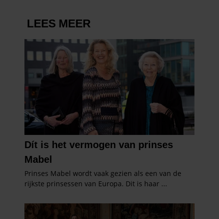
partners kunnen deze gegevens combineren met andere
informatie die u aan ze heeft verstrekt of die ze hebben
verzameld op basis van uw gebruik van hun services. U
gaat akkoord met onze cookies als u onze website blijft
gebruiken.