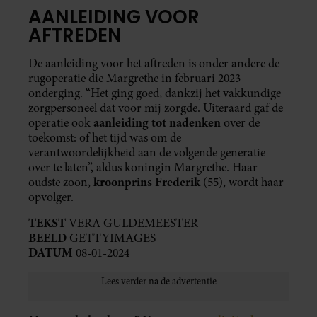
AANLEIDING VOOR
AFTREDEN
De aanleiding voor het aftreden is onder andere de
rugoperatie die Margrethe in februari 2023
onderging. “Het ging goed, dankzij het vakkundige
zorgpersoneel dat voor mij zorgde. Uiteraard gaf de
aanleiding tot nadenken
operatie ook
over de
toekomst: of het tijd was om de
verantwoordelijkheid aan de volgende generatie
over te laten”, aldus koningin Margrethe. Haar
kroonprins Frederik
oudste zoon,
(55), wordt haar
opvolger.
TEKST
VERA GULDEMEESTER
BEELD
GETTYIMAGES
DATUM
08-01-2024