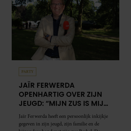
PARTY
JAÏR FERWERDA
OPENHARTIG OVER ZIJN
JEUGD: “MIJN ZUS IS MIJN
MORELE KOMPAS”
Jaïr Ferwerda heeft een persoonlijk inkijkje
gegeven in zijn jeugd, zijn familie en de