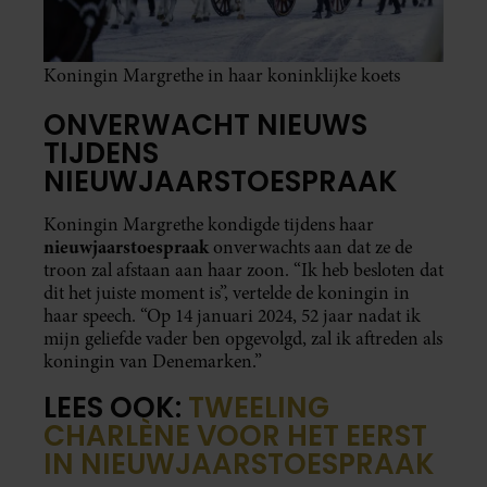
Koningin Margrethe in haar koninklijke koets
ONVERWACHT NIEUWS
TIJDENS
NIEUWJAARSTOESPRAAK
Koningin Margrethe kondigde tijdens haar
nieuwjaarstoespraak
onverwachts aan dat ze de
troon zal afstaan aan haar zoon. “Ik heb besloten dat
dit het juiste moment is”, vertelde de koningin in
haar speech. “Op 14 januari 2024, 52 jaar nadat ik
mijn geliefde vader ben opgevolgd, zal ik aftreden als
koningin van Denemarken.”
LEES OOK:
TWEELING
CHARLÈNE VOOR HET EERST
IN NIEUWJAARSTOESPRAAK