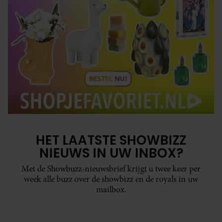
HET LAATSTE SHOWBIZZ
NIEUWS IN UW INBOX?
Met de Showbuzz-nieuwsbrief krijgt u twee keer per
week alle buzz over de showbizz en de royals in uw
mailbox.