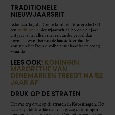
TRADITIONELE
NIEUWJAARSRIT
Ieder jaar legt de Deense koningin Margrethe (83)
nieuwjaarsrit
een
traditionele
af. Zo ook dit jaar.
Dit jaar is het alleen met een ander gevoel dan
normaal, want het was de laatste keer dat de
koningin het Deense volk vanuit haar koets gedag
zwaaide.
LEES OOK:
KONINGIN
MARGRETHE VAN
DENEMARKEN TREEDT NA 52
JAAR AF
DRUK OP DE STRATEN
straten in Kopenhagen
Het was erg druk op de
. Het
Deense publiek wilde dan ook graag de koningin
nog een laatste keer groeten. Gekleed in een warme