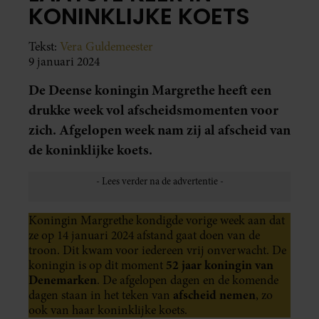
KONINKLIJKE KOETS
Tekst:
Vera Guldemeester
9 januari 2024
De Deense koningin Margrethe heeft een
drukke week vol afscheidsmomenten voor
zich. Afgelopen week nam zij al afscheid van
de koninklijke koets.
Koningin Margrethe kondigde vorige week aan dat
ze op 14 januari 2024 afstand gaat doen van de
troon. Dit kwam voor iedereen vrij onverwacht. De
52 jaar koningin van
koningin is op dit moment
Denemarken
. De afgelopen dagen en de komende
afscheid nemen
dagen staan in het teken van
, zo
ook van haar koninklijke koets.