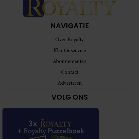
NAVIGATIE
Over Royalty
Klantenservice
Abonnementen
Contact
Adverteren
VOLG ONS