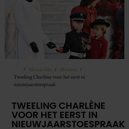
Monarchie
Monaco
Tweeling Charlène voor het eerst in
nieuwjaarstoespraak
TWEELING CHARLÈNE
VOOR HET EERST IN
NIEUWJAARSTOESPRAAK