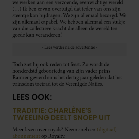
we werken aan een verzoende, evenwichtige wereld
(…) Ik ben ervan overtuigd dat ieder van ons zijn
steentje kan bijdragen. We zijn allemaal bezorgd. We
zijn allemaal capabel. We hebben allemaal een stukje
van die collectieve kracht die alleen de wereld ten
goede kan veranderen.’
Toch ziet hij ook reden tot feest. Zo wordt de
honderdstd geboortedag van zijn vader prins
Rainier gevierd en is het dertig jaar geleden dat het
prinsdom toetrad tot de Verenigde Naties.
LEES OOK:
TRADITIE: CHARLÈNE’S
TWEELING DEELT SNOEP UIT
Meer lezen over royals? Neem snel een
(digitaal)
abonnement
op Royalty.