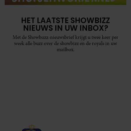
HET LAATSTE SHOWBIZZ
NIEUWS IN UW INBOX?
Met de Showbuzz-nieuwsbrief krijgt u twee keer per
week alle buzz over de showbizz en de royals in uw
mailbox.