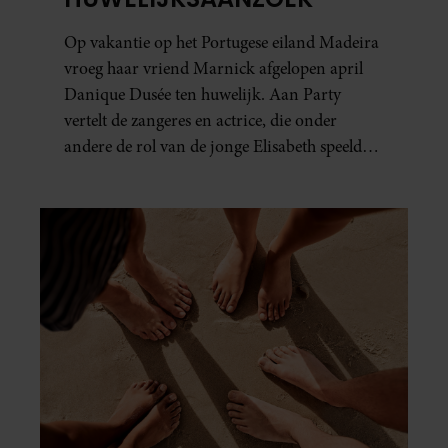
Op vakantie op het Portugese eiland Madeira
vroeg haar vriend Marnick afgelopen april
Danique Dusée ten huwelijk. Aan Party
vertelt de zangeres en actrice, die onder
andere de rol van de jonge Elisabeth speelde
in ‘Elisabeth De Musical’, hoe het aanzoek
verliep.