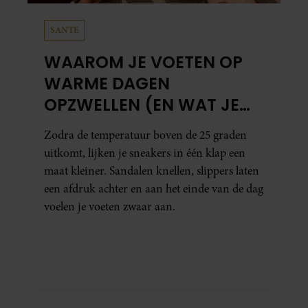
SANTE
WAAROM JE VOETEN OP
WARME DAGEN
OPZWELLEN (EN WAT JE
ERAAN KUNT DOEN)
Zodra de temperatuur boven de 25 graden
uitkomt, lijken je sneakers in één klap een
maat kleiner. Sandalen knellen, slippers laten
een afdruk achter en aan het einde van de dag
voelen je voeten zwaar aan.