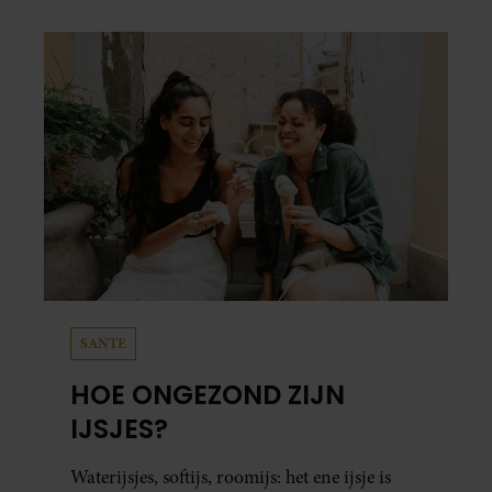
SANTE
HOE ONGEZOND ZIJN
IJSJES?
Waterijsjes, softijs, roomijs: het ene ijsje is