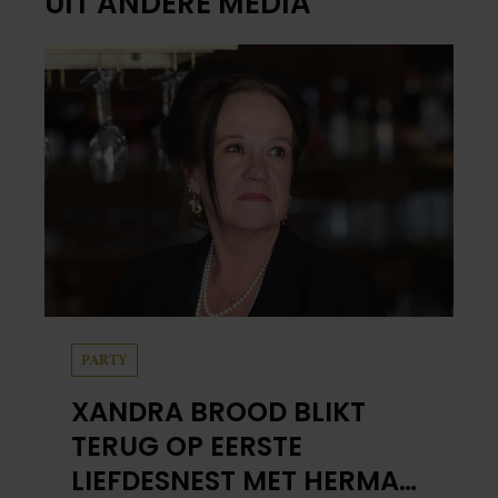
UIT ANDERE MEDIA
PARTY
XANDRA BROOD BLIKT
TERUG OP EERSTE
LIEFDESNEST MET HERMAN