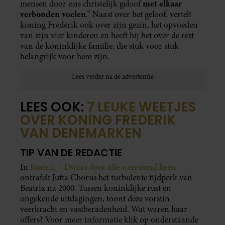
met elkaar
mensen door ons christelijk geloof
verbonden voelen
.” Naast over het geloof, vertelt
koning Frederik ook over zijn gezin, het opvoeden
van zijn vier kinderen en heeft hij het over de rest
van de koninklijke familie, die stuk voor stuk
belangrijk voor hem zijn.
LEES OOK:
7 LEUKE WEETJES
OVER KONING FREDERIK
VAN DENEMARKEN
TIP VAN DE REDACTIE
In
Beatrix – Dwars door alle weerstand heen
ontrafelt Jutta Chorus het turbulente tijdperk van
Beatrix na 2000. Tussen koninklijke rust en
ongekende uitdagingen, toont deze vorstin
veerkracht en vastberadenheid. Wat waren haar
offers? Voor meer informatie klik op onderstaande