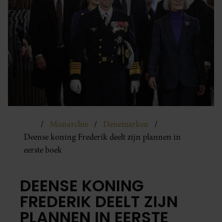
Monarchie
Denemarken
Deense koning Frederik deelt zijn plannen in
eerste boek
DEENSE KONING
FREDERIK DEELT ZIJN
PLANNEN IN EERSTE