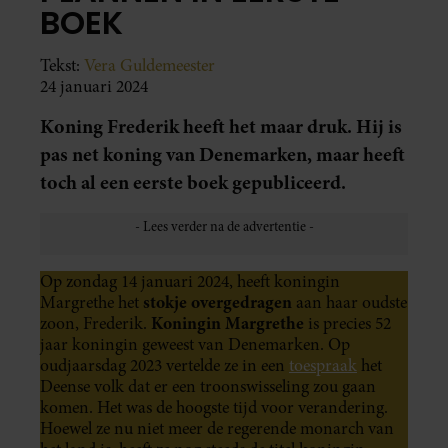
BOEK
Tekst:
Vera Guldemeester
24 januari 2024
Koning Frederik heeft het maar druk. Hij is
pas net koning van Denemarken, maar heeft
toch al een eerste boek gepubliceerd.
Op zondag 14 januari 2024, heeft koningin
stokje overgedragen
Margrethe het
aan haar oudste
Koningin Margrethe
zoon, Frederik.
is precies 52
jaar koningin geweest van Denemarken. Op
oudjaarsdag 2023 vertelde ze in een
toespraak
het
Deense volk dat er een troonswisseling zou gaan
komen. Het was de hoogste tijd voor verandering.
Hoewel ze nu niet meer de regerende monarch van