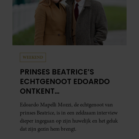
WEEKEND
PRINSES BEATRICE’S
ECHTGENOOT EDOARDO
ONTKENT
HUWELIJKSPROBLEMEN
Edoardo Mapelli Mozzi, de echtgenoot van
prinses Beatrice, is in een zeldzaam interview
dieper ingegaan op zijn huwelijk en het geluk
dat zijn gezin hem brengt.