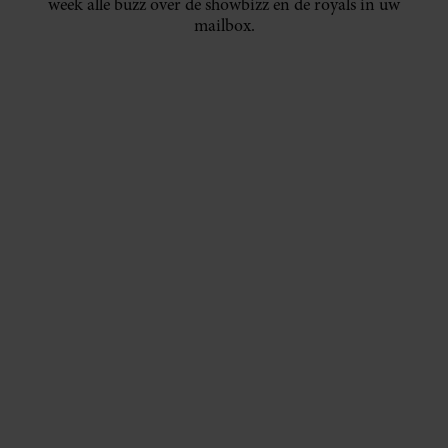
week alle buzz over de showbizz en de royals in uw
mailbox.