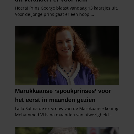
partners kunnen deze gegevens combineren met andere
informatie die u aan ze heeft verstrekt of die ze hebben
verzameld op basis van uw gebruik van hun services. U
gaat akkoord met onze cookies als u onze website blijft
gebruiken.