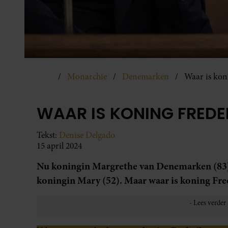
Monarchie
Denemarken
Waar is kon
WAAR IS KONING FREDE
Tekst:
Denise Delgado
15 april 2024
Nu koningin Margrethe van Denemarken (83) h
koningin Mary (52). Maar waar is koning Fred