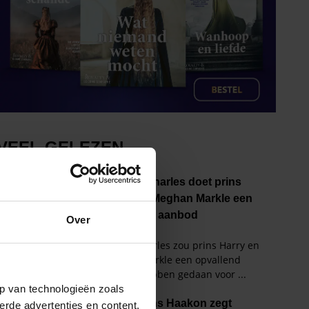
Over
p van technologieën zoals
erde advertenties en content,