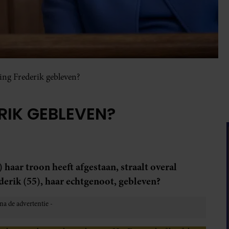
ing Frederik gebleven?
RIK GEBLEVEN?
aar troon heeft afgestaan, straalt overal
erik (55), haar echtgenoot, gebleven?