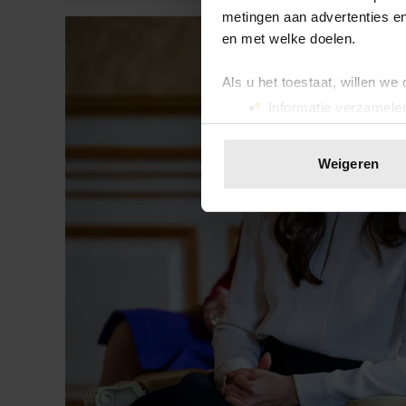
metingen aan advertenties en
en met welke doelen.
Als u het toestaat, willen we
Informatie verzamelen
Uw apparaat identific
Lees meer over hoe uw perso
Weigeren
toestemming op elk moment wi
We gebruiken cookies om cont
websiteverkeer te analyseren
media, adverteren en analys
verstrekt of die ze hebben v
onze website blijft gebruiken.