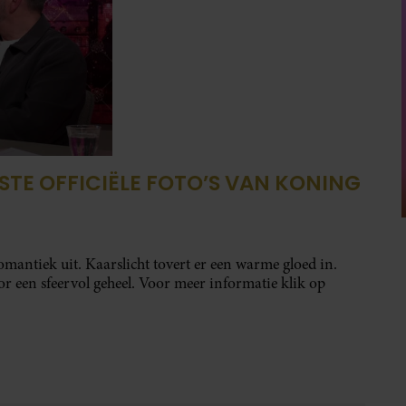
STE OFFICIËLE FOTO’S VAN KONING
romantiek uit. Kaarslicht tovert er een warme gloed in.
r een sfeervol geheel. Voor meer informatie klik op