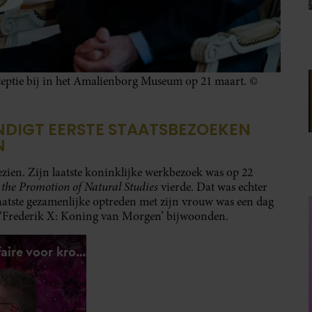
ptie bij in het Amalienborg Museum op 21 maart. ©
NDIGT EERSTE STAATSBEZOEKEN
N
gezien. Zijn laatste koninklijke werkbezoek was op 22
r the Promotion of Natural Studies
vierde. Dat was echter
 laatste gezamenlijke optreden met zijn vrouw was een dag
ng ‘Frederik X: Koning van Morgen’ bijwoonden.