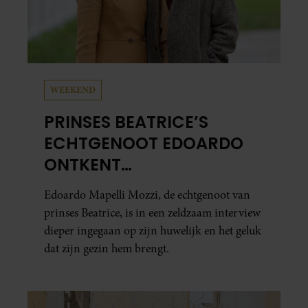
WEEKEND
PRINSES BEATRICE’S
ECHTGENOOT EDOARDO
ONTKENT
HUWELIJKSPROBLEMEN
Edoardo Mapelli Mozzi, de echtgenoot van
prinses Beatrice, is in een zeldzaam interview
dieper ingegaan op zijn huwelijk en het geluk
dat zijn gezin hem brengt.