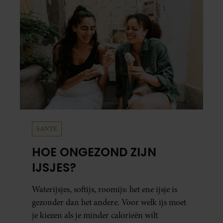
SANTE
HOE ONGEZOND ZIJN
IJSJES?
Waterijsjes, softijs, roomijs: het ene ijsje is
gezonder dan het andere. Voor welk ijs moet
je kiezen als je minder calorieën wilt