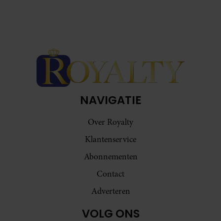
NAVIGATIE
Over Royalty
Klantenservice
Abonnementen
Contact
Adverteren
VOLG ONS