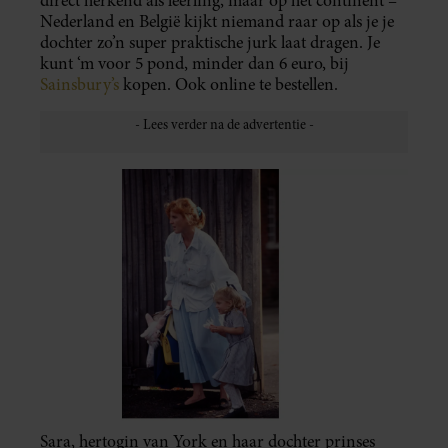
direct herkend als leerling, maar op het continent –
Nederland en België kijkt niemand raar op als je je
dochter zo’n super praktische jurk laat dragen. Je
kunt ‘m voor 5 pond, minder dan 6 euro, bij
Sainsbury’s
kopen. Ook online te bestellen.
Sara, hertogin van York en haar dochter prinses