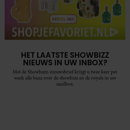
HET LAATSTE SHOWBIZZ
NIEUWS IN UW INBOX?
Met de Showbuzz-nieuwsbrief krijgt u twee keer per
week alle buzz over de showbizz en de royals in uw
mailbox.