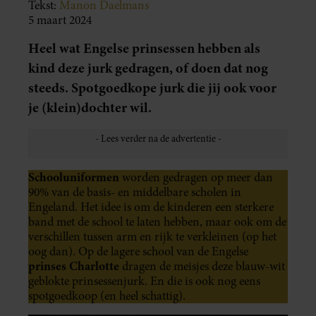
Tekst:
Manon Daelmans
5 maart 2024
Heel wat Engelse prinsessen hebben als
kind deze jurk gedragen, of doen dat nog
steeds. Spotgoedkope jurk die jij ook voor
je (klein)dochter wil.
Schooluniformen
worden gedragen op meer dan
90% van de basis- en middelbare scholen in
Engeland. Het idee is om de kinderen een sterkere
band met de school te laten hebben, maar ook om de
verschillen tussen arm en rijk te verkleinen (op het
oog dan). Op de lagere school van de Engelse
prinses Charlotte
dragen de meisjes deze blauw-wit
geblokte prinsessenjurk. En die is ook nog eens
spotgoedkoop (en heel schattig).