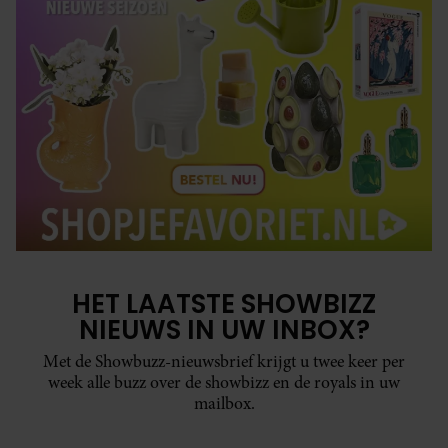
HET LAATSTE SHOWBIZZ
NIEUWS IN UW INBOX?
Met de Showbuzz-nieuwsbrief krijgt u twee keer per
week alle buzz over de showbizz en de royals in uw
mailbox.