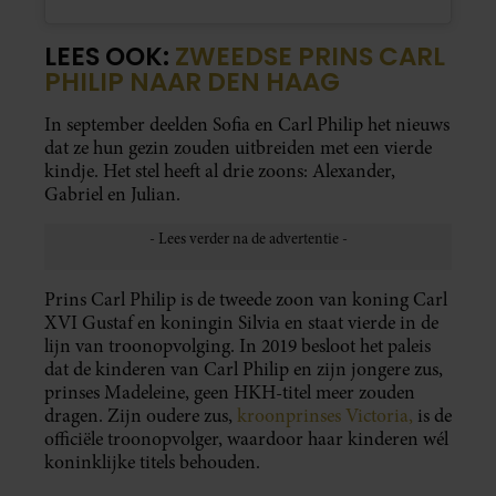
LEES OOK:
ZWEEDSE PRINS CARL
PHILIP NAAR DEN HAAG
In september deelden Sofia en Carl Philip het nieuws
dat ze hun gezin zouden uitbreiden met een vierde
kindje. Het stel heeft al drie zoons: Alexander,
Gabriel en Julian.
Prins Carl Philip is de tweede zoon van koning Carl
XVI Gustaf en koningin Silvia en staat vierde in de
lijn van troonopvolging. In 2019 besloot het paleis
dat de kinderen van Carl Philip en zijn jongere zus,
prinses Madeleine, geen HKH-titel meer zouden
dragen. Zijn oudere zus,
kroonprinses Victoria,
is de
officiële troonopvolger, waardoor haar kinderen wél
koninklijke titels behouden.