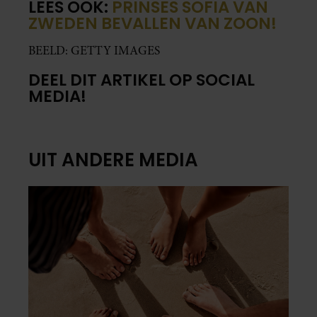
LEES OOK:
PRINSES SOFIA VAN
ZWEDEN BEVALLEN VAN ZOON!
BEELD: GETTY IMAGES
DEEL DIT ARTIKEL OP SOCIAL
MEDIA!
UIT ANDERE MEDIA