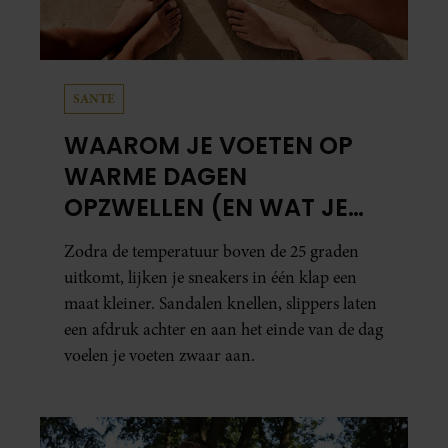
SANTE
WAAROM JE VOETEN OP
WARME DAGEN
OPZWELLEN (EN WAT JE
ERAAN KUNT DOEN)
Zodra de temperatuur boven de 25 graden
uitkomt, lijken je sneakers in één klap een
maat kleiner. Sandalen knellen, slippers laten
een afdruk achter en aan het einde van de dag
voelen je voeten zwaar aan.