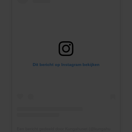
Dit bericht op Instagram bekijken
Een bericht gedeeld door Kungahuset (@kungahuset)