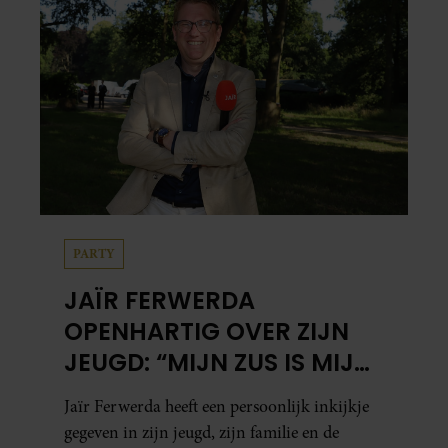
PARTY
JAÏR FERWERDA
OPENHARTIG OVER ZIJN
JEUGD: “MIJN ZUS IS MIJN
MORELE KOMPAS”
Jaïr Ferwerda heeft een persoonlijk inkijkje
gegeven in zijn jeugd, zijn familie en de