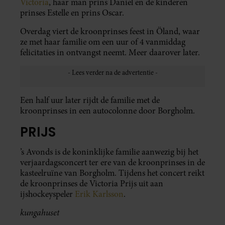
Victoria
, haar man prins Daniel en de kinderen
prinses Estelle en prins Oscar.
Overdag viert de kroonprinses feest in Öland, waar
ze met haar familie om een uur of 4 vanmiddag
felicitaties in ontvangst neemt. Meer daarover later.
Een half uur later rijdt de familie met de
kroonprinses in een autocolonne door Borgholm.
PRIJS
’s Avonds is de koninklijke familie aanwezig bij het
verjaardagsconcert ter ere van de kroonprinses in de
kasteelruïne van Borgholm. Tijdens het concert reikt
de kroonprinses de Victoria Prijs uit aan
ijshockeyspeler
Erik Karlsson
.
kungahuset