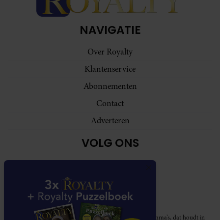
NAVIGATIE
Over Royalty
Klantenservice
Abonnementen
Contact
Adverteren
VOLG ONS
Royalty participeert in diverse affiliate marketing programma’s, dat houdt in