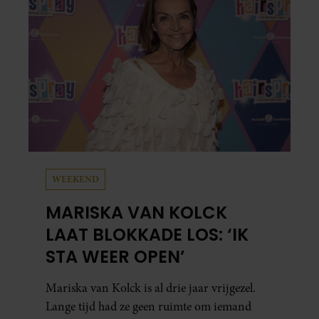
bijzonder de reis voor haar is geweest.
WEEKEND
MARISKA VAN KOLCK
LAAT BLOKKADE LOS: ‘IK
STA WEER OPEN’
Mariska van Kolck is al drie jaar vrijgezel.
Lange tijd had ze geen ruimte om iemand