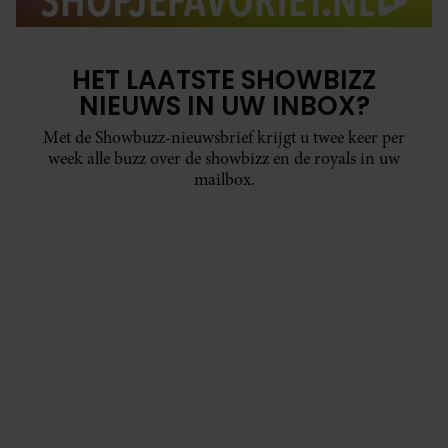
HET LAATSTE SHOWBIZZ
NIEUWS IN UW INBOX?
Met de Showbuzz-nieuwsbrief krijgt u twee keer per
week alle buzz over de showbizz en de royals in uw
mailbox.