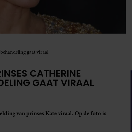
rbehandeling gaat viraal
RINSES CATHERINE
ELING GAAT VIRAAL
lding van prinses Kate viraal. Op de foto is