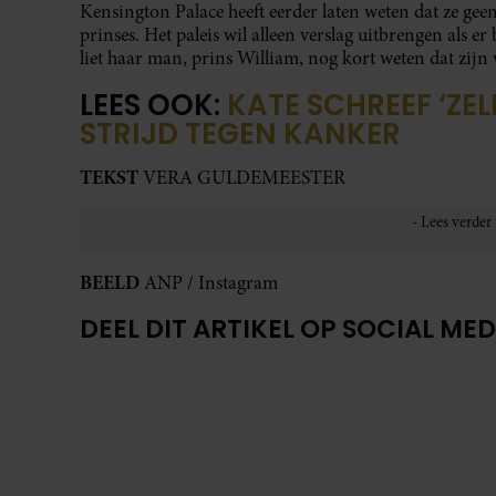
Kensington Palace heeft eerder laten weten dat ze gee
prinses. Het paleis wil alleen verslag uitbrengen als er
liet haar man, prins William, nog kort weten dat zijn 
LEES OOK:
KATE SCHREEF ‘ZE
STRIJD TEGEN KANKER
TEKST
VERA GULDEMEESTER
BEELD
ANP / Instagram
DEEL DIT ARTIKEL OP SOCIAL MED
UIT ANDERE MEDIA