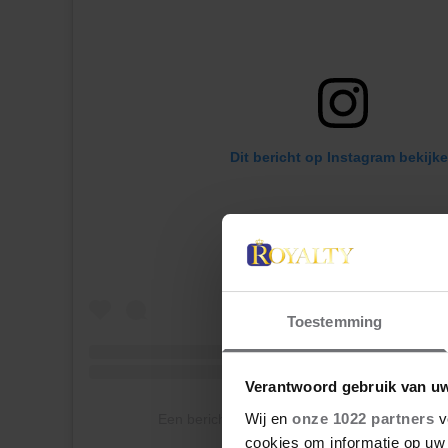
Dit bericht op Instagram bekijk
Toestemming
Verantwoord gebruik van u
Wij en
onze 1022 partners
v
Een bericht gedeeld door Thuong Nguyen (@r
cookies om informatie op uw 