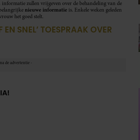
n informatie zullen vrijgeven over de behandeling van de
nieuwe informatie
 belangrijke
is. Enkele weken geleden
vrouw het goed stelt.
LF EN SNEL’ TOESPRAAK OVER
IA!