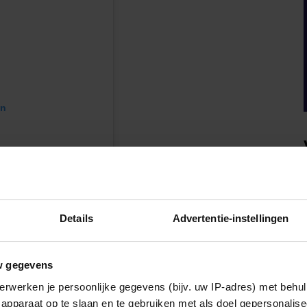
en
Details
Advertentie-instellingen
w gegevens
erwerken je persoonlijke gegevens (bijv. uw IP-adres) met behul
oyalstoryuk)
apparaat op te slaan en te gebruiken met als doel gepersonalise