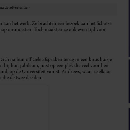
 aan het werk. Ze brachten een bezoek aan het Schotse
chap ontmoetten. Toch maakten ze ook even tijd voor
zich na hun officiële afspraken terug in een knus huisje
bij hun jubileum, juist op een plek die veel voor hen
and, op de Universiteit van St. Andrews, waar ze elkaar
o die de twee deelden.