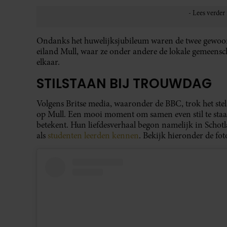
Ondanks het huwelijksjubileum waren de twee gewoon
eiland Mull, waar ze onder andere de lokale gemeens
elkaar.
STILSTAAN BIJ TROUWDAG
Volgens Britse media, waaronder de BBC, trok het stel 
op Mull. Een mooi moment om samen even stil te staan 
betekent. Hun liefdesverhaal begon namelijk in Schotl
als
studenten leerden kennen
. Bekijk hieronder de fot