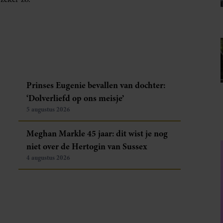
Prinses Eugenie bevallen van dochter:
‘Dolverliefd op ons meisje’
5 augustus 2026
Meghan Markle 45 jaar: dit wist je nog
niet over de Hertogin van Sussex
4 augustus 2026