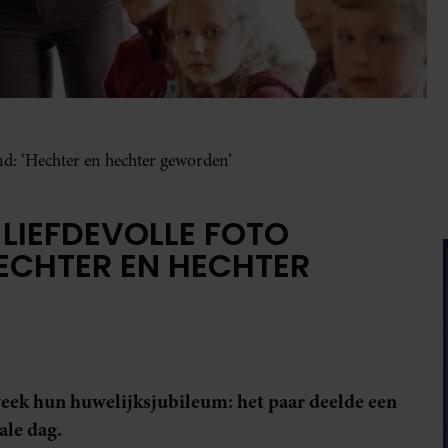
and: ‘Hechter en hechter geworden’
 LIEFDEVOLLE FOTO
ECHTER EN HECHTER
week hun huwelijksjubileum: het paar deelde een
ale dag.