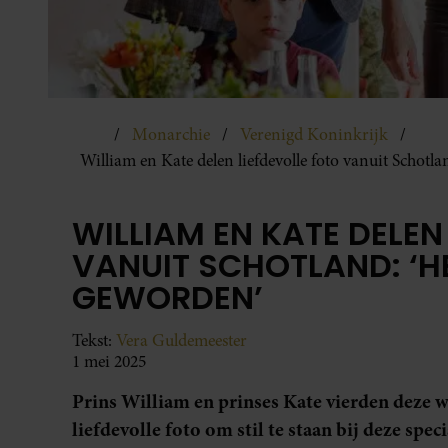
Monarchie
Verenigd Koninkrijk
William en Kate delen liefdevolle foto vanuit Schotl
WILLIAM EN KATE DELEN
VANUIT SCHOTLAND: ‘H
GEWORDEN’
Tekst:
Vera Guldemeester
1 mei 2025
Prins William en prinses Kate vierden deze 
liefdevolle foto om stil te staan bij deze speci