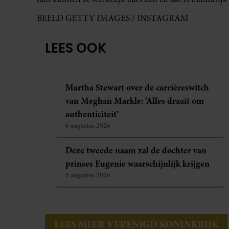
BEELD GETTY IMAGES / INSTAGRAM
LEES OOK
Martha Stewart over de carrièreswitch
van Meghan Markle: ‘Alles draait om
authenticiteit’
6 augustus 2026
Deze tweede naam zal de dochter van
prinses Eugenie waarschijnlijk krijgen
5 augustus 2026
LEES MEER VERENIGD KONINKRIJK