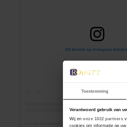
Dit bericht op Instagram bekijk
Toestemming
Verantwoord gebruik van u
Wij en
onze 1022 partners
v
cookies om informatie op uw 