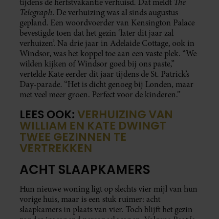
The
tijdens de herfstvakantie verhuisd. Dat meldt
Telegraph
. De verhuizing was al sinds augustus
gepland. Een woordvoerder van Kensington Palace
bevestigde toen dat het gezin ‘later dit jaar zal
verhuizen’. Na drie jaar in Adelaide Cottage, ook in
Windsor, was het koppel toe aan een vaste plek. “We
wilden kijken of Windsor goed bij ons paste,”
vertelde Kate eerder dit jaar tijdens de St. Patrick’s
Day-parade. “Het is dicht genoeg bij Londen, maar
met veel meer groen. Perfect voor de kinderen.”
LEES OOK:
VERHUIZING VAN
WILLIAM EN KATE DWINGT
TWEE GEZINNEN TE
VERTREKKEN
ACHT SLAAPKAMERS
Hun nieuwe woning ligt op slechts vier mijl van hun
vorige huis, maar is een stuk ruimer: acht
slaapkamers in plaats van vier. Toch blijft het gezin