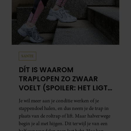
SANTE
DÍT IS WAAROM
TRAPLOPEN ZO ZWAAR
VOELT (SPOILER: HET LIGT
NIET AAN JE CONDITIE)
Je wil meer aan je conditie werken of je
stappendoel halen, en dus neem je de trap in
plaats van de roltrap of lift. Maar halverwege
begin je al met hijgen. Dit terwijl je van een