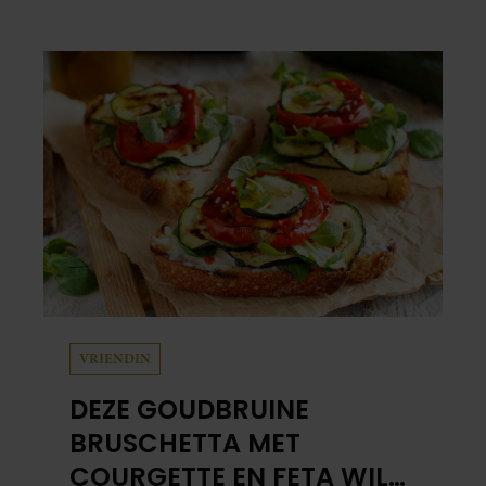
schuil. Zo zag haar leven eruit.
VRIENDIN
DEZE GOUDBRUINE
BRUSCHETTA MET
COURGETTE EN FETA WIL