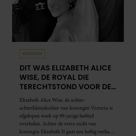
WEEKEND
DIT WAS ELIZABETH ALICE
WISE, DE ROYAL DIE
TERECHTSTOND VOOR DE
DOOD VAN HAAR BABY
Elizabeth Alice Wise, de achter-
achterkleindochter van koningin Victoria is
afgelopen week op 89-jarige leeftijd
overleden. Achter de verre nicht van
koningin Elizabeth II gaat een heftig verhaal