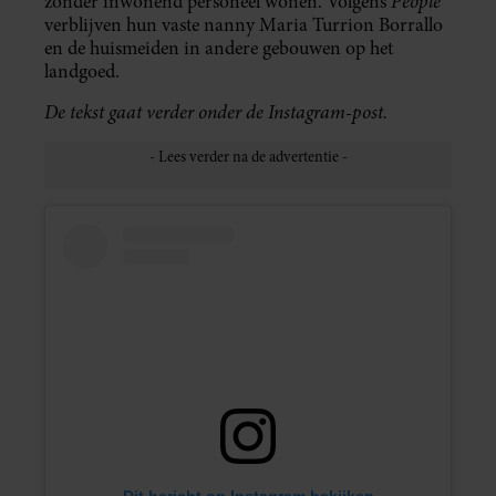
People
zonder inwonend personeel wonen. Volgens
verblijven hun vaste nanny Maria Turrion Borrallo
en de huismeiden in andere gebouwen op het
landgoed.
De tekst gaat verder onder de Instagram-post.