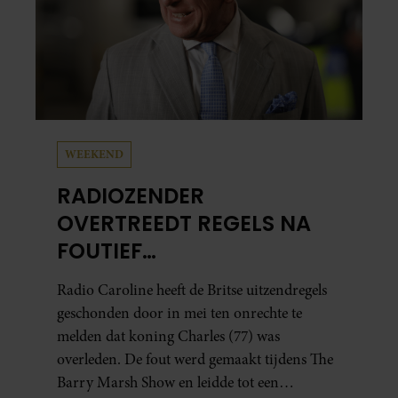
WEEKEND
RADIOZENDER
OVERTREEDT REGELS NA
FOUTIEF
OVERLIJDENSBERICHT
Radio Caroline heeft de Britse uitzendregels
KONING CHARLES
geschonden door in mei ten onrechte te
melden dat koning Charles (77) was
overleden. De fout werd gemaakt tijdens The
Barry Marsh Show en leidde tot een