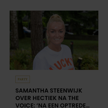
opvallende onderbreking van de uitzending.
PARTY
SAMANTHA STEENWIJK
OVER HECTIEK NA THE
VOICE: ‘NA EEN OPTREDEN