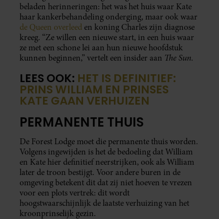
beladen herinneringen: het was het huis waar Kate
haar kankerbehandeling onderging, maar ook waar
de Queen overleed
en koning Charles zijn diagnose
kreeg. “Ze willen een nieuwe start, in een huis waar
ze met een schone lei aan hun nieuwe hoofdstuk
The Sun
kunnen beginnen,” vertelt een insider aan
.
LEES OOK:
HET IS DEFINITIEF:
PRINS WILLIAM EN PRINSES
KATE GAAN VERHUIZEN
PERMANENTE THUIS
De Forest Lodge moet die permanente thuis worden.
Volgens ingewijden is het de bedoeling dat William
en Kate hier definitief neerstrijken, ook als William
later de troon bestijgt. Voor andere buren in de
omgeving betekent dit dat zij niet hoeven te vrezen
voor een plots vertrek: dit wordt
hoogstwaarschijnlijk de laatste verhuizing van het
kroonprinselijk gezin.