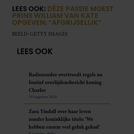
LEES OOK:
DÉZE PASSIE MOEST
PRINS WILLIAM VAN KATE
OPGEVEN: “AFGRIJSELIJK”
BEELD: GETTY IMAGES
LEES OOK
Radiozender overtreedt regels na
foutief overlijdensbericht koning
Charles
10 augustus 2026
Zara Tindall over haar leven
zonder koninklijke titels: ‘We
hebben enorm veel geluk gehad’
9 augustus 2026