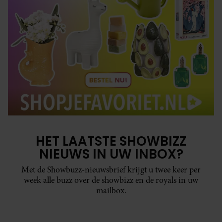
HET LAATSTE SHOWBIZZ
NIEUWS IN UW INBOX?
Met de Showbuzz-nieuwsbrief krijgt u twee keer per
week alle buzz over de showbizz en de royals in uw
mailbox.