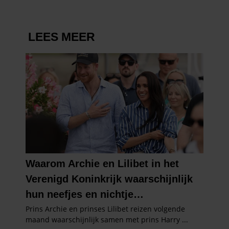
partners kunnen deze gegevens combineren met andere
informatie die u aan ze heeft verstrekt of die ze hebben
verzameld op basis van uw gebruik van hun services. U
gaat akkoord met onze cookies als u onze website blijft
gebruiken.