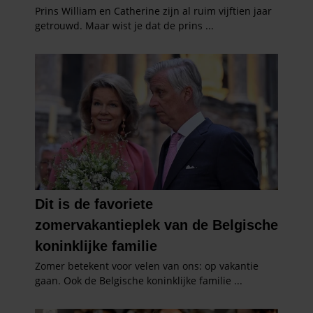
informatie over uw gebruik van onze site met onze
partners voor social media, adverteren en analyse. Deze
partners kunnen deze gegevens combineren met andere
informatie die u aan ze heeft verstrekt of die ze hebben
verzameld op basis van uw gebruik van hun services. U
gaat akkoord met onze cookies als u onze website blijft
gebruiken.