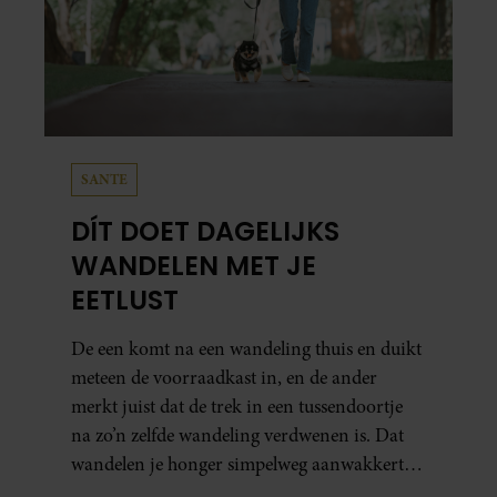
SANTE
DÍT DOET DAGELIJKS
WANDELEN MET JE
EETLUST
De een komt na een wandeling thuis en duikt
meteen de voorraadkast in, en de ander
merkt juist dat de trek in een tussendoortje
na zo’n zelfde wandeling verdwenen is. Dat
wandelen je honger simpelweg aanwakkert,
blijkt uit onderzoek een stuk te kort door de