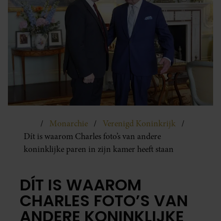
Monarchie
Verenigd Koninkrijk
Dít is waarom Charles foto’s van andere
koninklijke paren in zijn kamer heeft staan
DÍT IS WAAROM
CHARLES FOTO’S VAN
ANDERE KONINKLIJKE