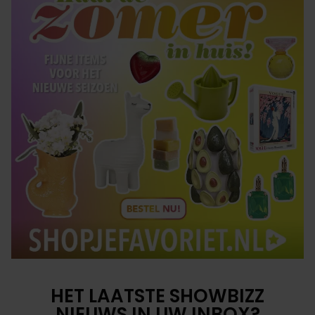
HET LAATSTE SHOWBIZZ
NIEUWS IN UW INBOX?