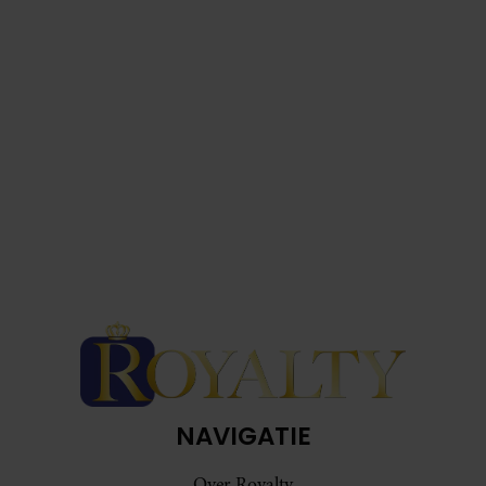
NAVIGATIE
Over Royalty