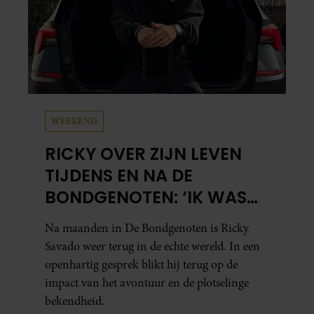
WEEKEND
RICKY OVER ZIJN LEVEN
TIJDENS EN NA DE
BONDGENOTEN: ‘IK WAS
MENTAAL EN FYSIEK
Na maanden in De Bondgenoten is Ricky
UITGEPUT’
Savado weer terug in de echte wereld. In een
openhartig gesprek blikt hij terug op de
impact van het avontuur en de plotselinge
bekendheid.