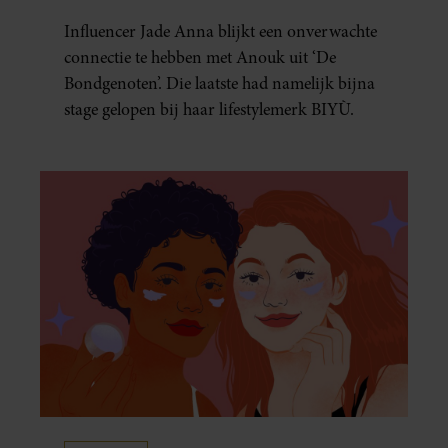
MERK VAN JADE ANNA
Influencer Jade Anna blijkt een onverwachte
connectie te hebben met Anouk uit ‘De
Bondgenoten’. Die laatste had namelijk bijna
stage gelopen bij haar lifestylemerk BIYÙ.