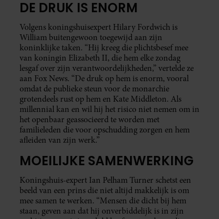
DE DRUK IS ENORM
Volgens koningshuisexpert Hilary Fordwich is
William buitengewoon toegewijd aan zijn
koninklijke taken. “Hij kreeg die plichtsbesef mee
van koningin Elizabeth II, die hem elke zondag
lesgaf over zijn verantwoordelijkheden,” vertelde ze
aan Fox News. “De druk op hem is enorm, vooral
omdat de publieke steun voor de monarchie
grotendeels rust op hem en Kate Middleton. Als
millennial kan en wil hij het risico niet nemen om in
het openbaar geassocieerd te worden met
familieleden die voor opschudding zorgen en hem
afleiden van zijn werk.”
MOEILIJKE SAMENWERKING
Koningshuis-expert Ian Pelham Turner schetst een
beeld van een prins die niet altijd makkelijk is om
mee samen te werken. “Mensen die dicht bij hem
staan, geven aan dat hij onverbiddelijk is in zijn