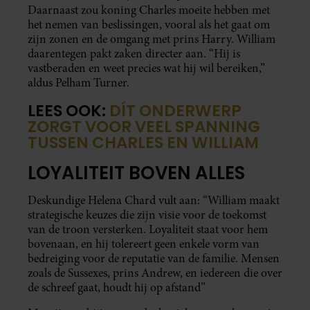
Daarnaast zou koning Charles moeite hebben met
het nemen van beslissingen, vooral als het gaat om
zijn zonen en de omgang met prins Harry. William
daarentegen pakt zaken directer aan. “Hij is
vastberaden en weet precies wat hij wil bereiken,”
aldus Pelham Turner.
LEES OOK:
DÍT ONDERWERP
ZORGT VOOR VEEL SPANNING
TUSSEN CHARLES EN WILLIAM
LOYALITEIT BOVEN ALLES
Deskundige Helena Chard vult aan: “William maakt
strategische keuzes die zijn visie voor de toekomst
van de troon versterken. Loyaliteit staat voor hem
bovenaan, en hij tolereert geen enkele vorm van
bedreiging voor de reputatie van de familie. Mensen
zoals de Sussexes, prins Andrew, en iedereen die over
de schreef gaat, houdt hij op afstand”