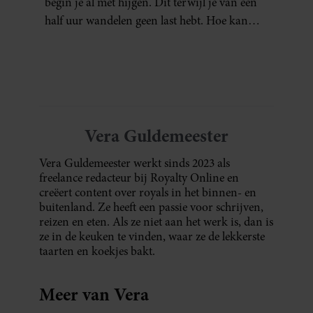
begin je al met hijgen. Dit terwijl je van een
half uur wandelen geen last hebt. Hoe kan
dat?
Vera Guldemeester
Vera Guldemeester werkt sinds 2023 als
freelance redacteur bij Royalty Online en
creëert content over royals in het binnen- en
buitenland. Ze heeft een passie voor schrijven,
reizen en eten. Als ze niet aan het werk is, dan is
ze in de keuken te vinden, waar ze de lekkerste
taarten en koekjes bakt.
Meer van Vera