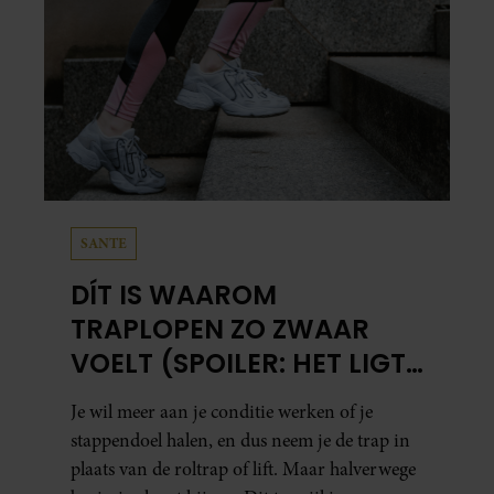
SANTE
DÍT IS WAAROM
TRAPLOPEN ZO ZWAAR
VOELT (SPOILER: HET LIGT
NIET AAN JE CONDITIE)
Je wil meer aan je conditie werken of je
stappendoel halen, en dus neem je de trap in
plaats van de roltrap of lift. Maar halverwege