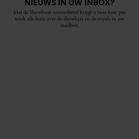
NIEUWS IN UW INBOX?
Met de Showbuzz-nieuwsbrief krijgt u twee keer per
week alle buzz over de showbizz en de royals in uw
mailbox.