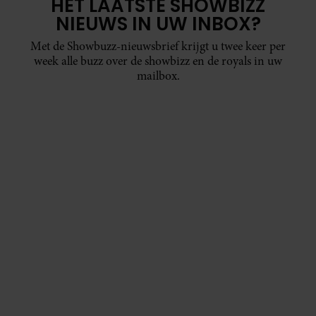
HET LAATSTE SHOWBIZZ
NIEUWS IN UW INBOX?
Met de Showbuzz-nieuwsbrief krijgt u twee keer per
week alle buzz over de showbizz en de royals in uw
mailbox.