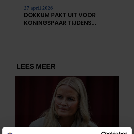
27 april 2026
DOKKUM PAKT UIT VOOR
KONINGSPAAR TIJDENS
KONINGSDAG 2026