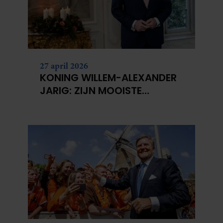
27 april 2026
KONING WILLEM-ALEXANDER
JARIG: ZIJN MOOISTE
PORTRETTEN DOOR DE JAREN
HEEN