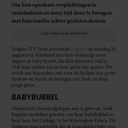
Om hun openbare verplichtingen te
verminderen en meer tijd door te brengen
met hun familie achter gesloten deuren.
ITV News
Volgens
arriveerde
Eugenie
op dinsdag 22
augustus in Schotland met haar tweejarige zoon
August en baby Ernest, die drie maanden oud is.
Ook haar oudere zus en haar gezin zijn gezien. Dit
wordt een bijzondere reis voor de dochter van prins
Andrew en Sarah, de hertogin van York, en haar
jonge gezin.
BABYBUBBEL
Omdat baby Ernest afgelopen mei is geboren, heeft
Eugenie sindsdien genoten van haar babybubbel in
haar huis, Ivy Cottage, in het Kensington Palace. Dit
betekent waarschijnlijk dat de koninklijke baby nog