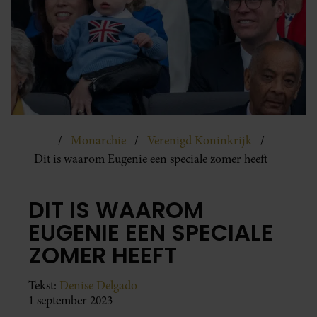
Monarchie
Verenigd Koninkrijk
Dit is waarom Eugenie een speciale zomer heeft
DIT IS WAAROM
EUGENIE EEN SPECIALE
ZOMER HEEFT
Tekst:
Denise Delgado
1 september 2023