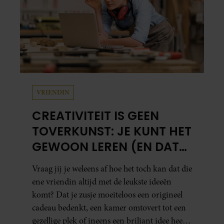
VRIENDIN
CREATIVITEIT IS GEEN
TOVERKUNST: JE KUNT HET
GEWOON LEREN (EN DAT
DOE JE ZO)
Vraag jij je weleens af hoe het toch kan dat die
ene vriendin altijd met de leukste ideeën
komt? Dat je zusje moeiteloos een origineel
cadeau bedenkt, een kamer omtovert tot een
gezellige plek of ineens een briljant idee heeft