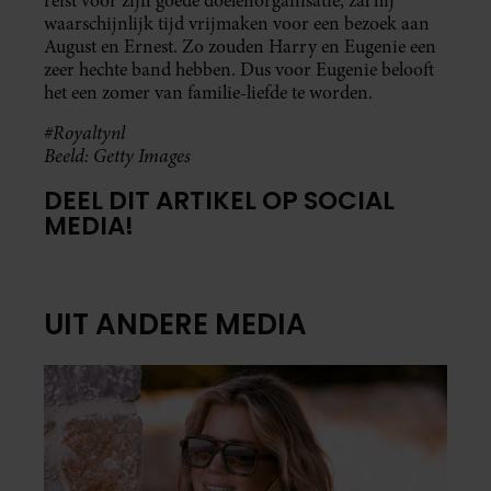
reist voor zijn goede doelenorganisatie, zal hij
waarschijnlijk tijd vrijmaken voor een bezoek aan
August en Ernest. Zo zouden Harry en Eugenie een
zeer hechte band hebben. Dus voor Eugenie belooft
het een zomer van familie-liefde te worden.
#Royaltynl
Beeld: Getty Images
DEEL DIT ARTIKEL OP SOCIAL
MEDIA!
UIT ANDERE MEDIA