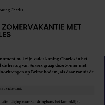
koning Charles
P ZOMERVAKANTIE MET
LES
moment met zijn vader koning Charles in het
l de hertog van Sussex graag deze zomer met
 doorbrengen op Britse bodem, als daar vanuit de
n uitnodiging naar Sandringham, het koninklijke