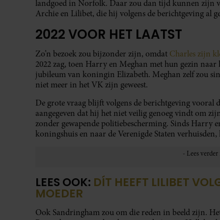
landgoed in Norfolk. Daar zou dan tijd kunnen zijn 
Archie en Lilibet, die hij volgens de berichtgeving al g
2022 VOOR HET LAATST
Zo’n bezoek zou bijzonder zijn, omdat
Charles zijn k
2022 zag, toen Harry en Meghan met hun gezin naar 
jubileum van koningin Elizabeth. Meghan zelf zou sin
niet meer in het VK zijn geweest.
De grote vraag blijft volgens de berichtgeving vooral 
aangegeven dat hij het niet veilig genoeg vindt om z
zonder gewapende politiebescherming. Sinds Harry en
koningshuis en naar de Verenigde Staten verhuisden, h
LEES OOK:
DÍT HEEFT LILIBET VO
MOEDER
Ook Sandringham zou om die reden in beeld zijn. Het l