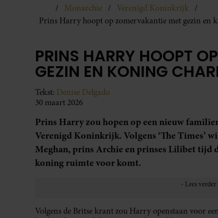
Monarchie
Verenigd Koninkrijk
Prins Harry hoopt op zomervakantie met gezin en 
PRINS HARRY HOOPT O
GEZIN EN KONING CHAR
Tekst:
Denise Delgado
30 maart 2026
Prins Harry zou hopen op een nieuw familie
Verenigd Koninkrijk. Volgens ‘The Times’ wi
Meghan, prins Archie en prinses Lilibet tijd
koning ruimte voor komt.
Volgens de Britse krant zou Harry openstaan voor ee