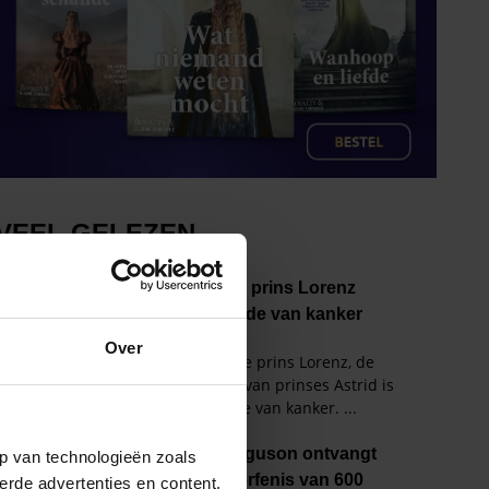
Over
p van technologieën zoals
erde advertenties en content,