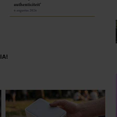
authenticiteit’
6 augustus 2026
IA!