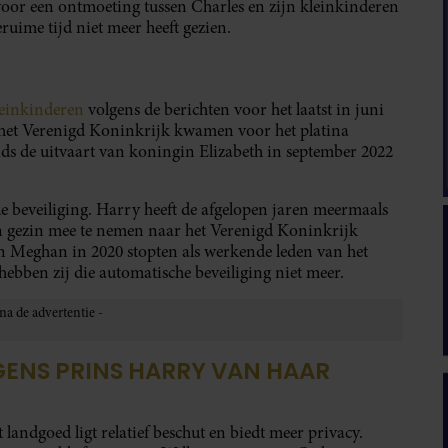
voor een ontmoeting tussen Charles en zijn kleinkinderen
eruime tijd niet meer heeft gezien.
leinkinderen
volgens de berichten voor het laatst in juni
het Verenigd Koninkrijk kwamen voor het platina
ds de uitvaart van koningin Elizabeth in september 2022
de beveiliging. Harry heeft de afgelopen jaren meermaals
ijn gezin mee te nemen naar het Verenigd Koninkrijk
 Meghan in 2020 stopten als werkende leden van het
ebben zij die automatische beveiliging niet meer.
LGENS PRINS HARRY VAN HAAR
andgoed ligt relatief beschut en biedt meer privacy.