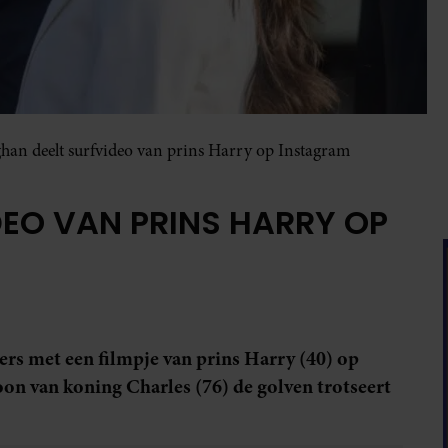
an deelt surfvideo van prins Harry op Instagram
EO VAN PRINS HARRY OP
ers met een filmpje van prins Harry (40) op
oon van koning Charles (76) de golven trotseert