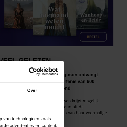
Over
p van technologieën zoals
erde advertenties en content,