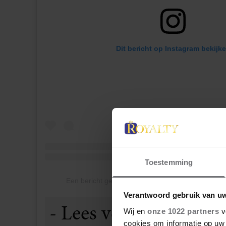
Dit bericht op Instagram bekijk
Toestemming
Een bericht gedeeld door Meghan, Duchess of 
Verantwoord gebruik van u
Wij en
onze 1022 partners
v
cookies om informatie op uw 