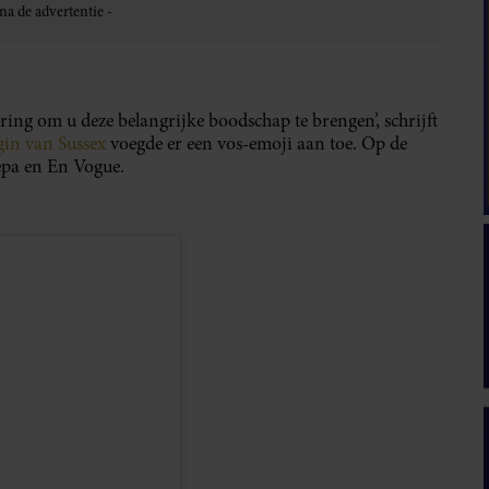
g om u deze belangrijke boodschap te brengen’, schrijft
gin van Sussex
voegde er een vos-emoji aan toe. Op de
epa en En Vogue.