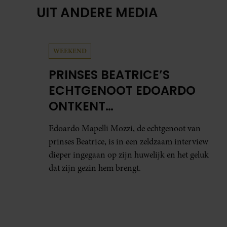
UIT ANDERE MEDIA
WEEKEND
PRINSES BEATRICE’S
ECHTGENOOT EDOARDO
ONTKENT
HUWELIJKSPROBLEMEN
Edoardo Mapelli Mozzi, de echtgenoot van
prinses Beatrice, is in een zeldzaam interview
dieper ingegaan op zijn huwelijk en het geluk
dat zijn gezin hem brengt.