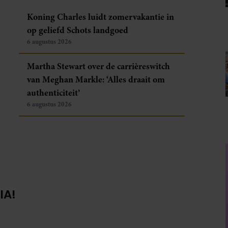
Koning Charles luidt zomervakantie in
op geliefd Schots landgoed
6 augustus 2026
Martha Stewart over de carrièreswitch
van Meghan Markle: ‘Alles draait om
authenticiteit’
6 augustus 2026
IA!