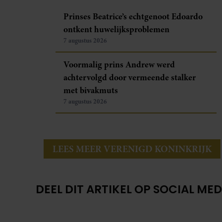
Prinses Beatrice’s echtgenoot Edoardo
ontkent huwelijksproblemen
7 augustus 2026
Voormalig prins Andrew werd
achtervolgd door vermeende stalker
met bivakmuts
7 augustus 2026
LEES MEER VERENIGD KONINKRIJK
DEEL DIT ARTIKEL OP SOCIAL MED