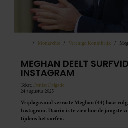
Monarchie
Verenigd Koninkrijk
Megh
MEGHAN DEELT SURFVID
INSTAGRAM
Tekst:
Denise Delgado
24 augustus 2025
Vrijdagavond verraste Meghan (44) haar volg
Instagram. Daarin is te zien hoe de jongste z
tijdens het surfen.