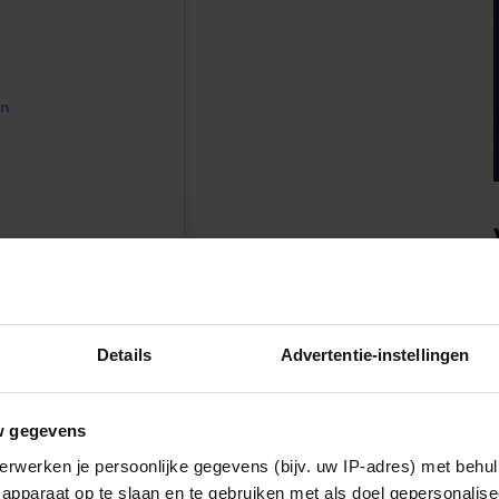
en
Details
Advertentie-instellingen
Sussex (@meghan)
w gegevens
erwerken je persoonlijke gegevens (bijv. uw IP-adres) met behul
apparaat op te slaan en te gebruiken met als doel gepersonalise