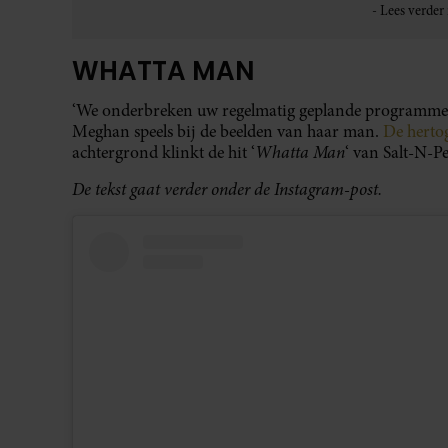
WHATTA MAN
‘We onderbreken uw regelmatig geplande programmerin
Meghan speels bij de beelden van haar man.
De herto
Whatta Man
achtergrond klinkt de hit ‘
‘ van Salt-N-P
De tekst gaat verder onder de Instagram-post.