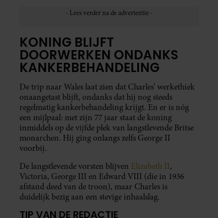
KONING BLIJFT
DOORWERKEN ONDANKS
KANKERBEHANDELING
De trip naar Wales laat zien dat Charles’ werkethiek
onaangetast blijft, ondanks dat hij nog steeds
regelmatig kankerbehandeling krijgt. En er is nóg
een mijlpaal: met zijn 77 jaar staat de koning
inmiddels op de vijfde plek van langstlevende Britse
monarchen. Hij ging onlangs zelfs George II
voorbij.
De langstlevende vorsten blijven
Elizabeth II
,
Victoria, George III en Edward VIII (die in 1936
afstand deed van de troon), maar Charles is
duidelijk bezig aan een stevige inhaalslag.
TIP VAN DE REDACTIE