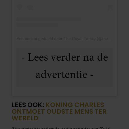
Een bericht gedeeld door The Royal Family (@theroyalfamily)
LEES OOK:
KONING CHARLES
ONTMOET OUDSTE MENS TER
WERELD