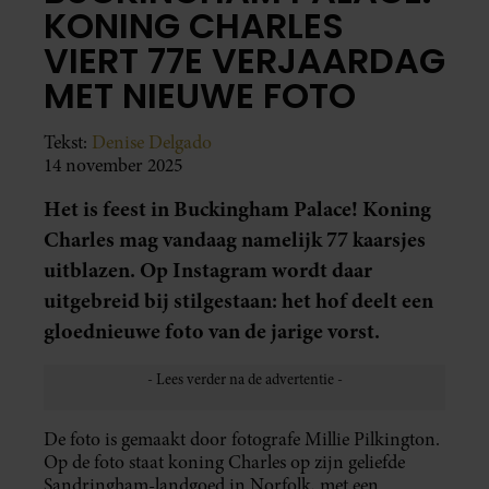
KONING CHARLES
VIERT 77E VERJAARDAG
MET NIEUWE FOTO
Tekst:
Denise Delgado
14 november 2025
Het is feest in Buckingham Palace! Koning
Charles mag vandaag namelijk 77 kaarsjes
uitblazen. Op Instagram wordt daar
uitgebreid bij stilgestaan: het hof deelt een
gloednieuwe foto van de jarige vorst.
De foto is gemaakt door fotografe Millie Pilkington.
Op de foto staat koning Charles op zijn geliefde
Sandringham-landgoed in Norfolk, met een