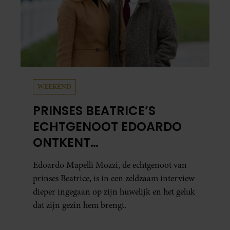
WEEKEND
PRINSES BEATRICE’S
ECHTGENOOT EDOARDO
ONTKENT
HUWELIJKSPROBLEMEN
Edoardo Mapelli Mozzi, de echtgenoot van
prinses Beatrice, is in een zeldzaam interview
dieper ingegaan op zijn huwelijk en het geluk
dat zijn gezin hem brengt.