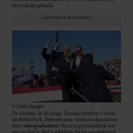
het podium gehaald.
© Getty Images
De schutter, de 20-jarige Thomas Matthew Crooks
uit Bethel Park, Pennsylvania, werd doodgeschoten
scherpschutters
door
. Het is nog onduidelijk wat
zijn motief is. Wel is gebleken dat hij geregistreerd