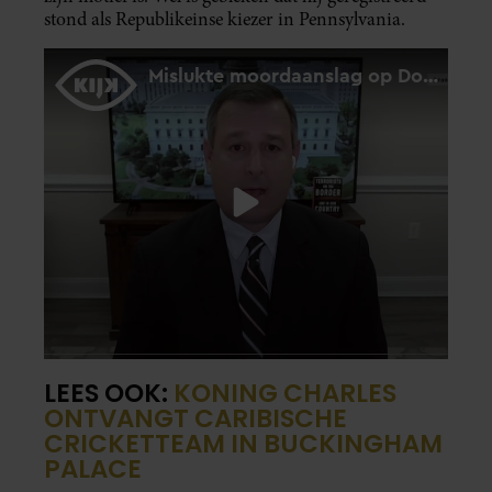
stond als Republikeinse kiezer in Pennsylvania.
LEES OOK:
KONING CHARLES
ONTVANGT CARIBISCHE
CRICKETTEAM IN BUCKINGHAM
PALACE