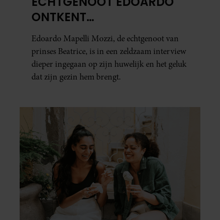
ECHTGENOOT EDOARDO
ONTKENT
HUWELIJKSPROBLEMEN
Edoardo Mapelli Mozzi, de echtgenoot van
prinses Beatrice, is in een zeldzaam interview
dieper ingegaan op zijn huwelijk en het geluk
dat zijn gezin hem brengt.