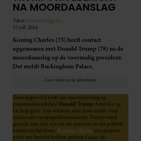
NA MOORDAANSLAG
Tekst:
Denise Delgado
15 juli 2024
Koning Charles (75) heeft contact
opgenomen met Donald Trump (78) na de
moordaanslag op de voormalig president.
Dat meldt Buckingham Palace.
Zaterdagavond heeft een moordaanslag op
Donald Trump
presidentskandidaat
Amerika op
z’n kop gezet. Een schutter nam hem onder vuur
tijdens een campagnebijeenkomst. Trump werd
geraakt aan zijn oor en een persoon in het publiek
kwam om het leven.
Koning Charles
zou gisteren
privé een bericht hebben gestuurd naar de