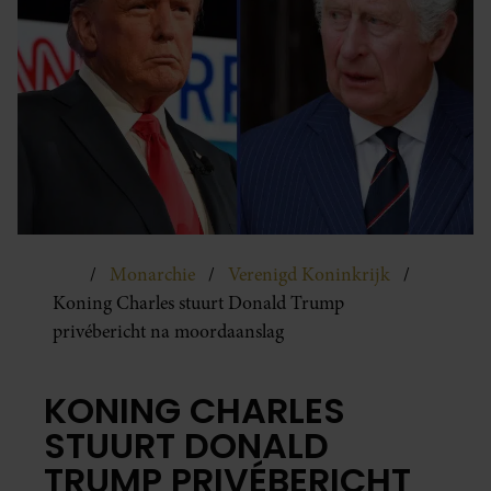
Monarchie
Verenigd Koninkrijk
Koning Charles stuurt Donald Trump
privébericht na moordaanslag
KONING CHARLES
STUURT DONALD
TRUMP PRIVÉBERICHT