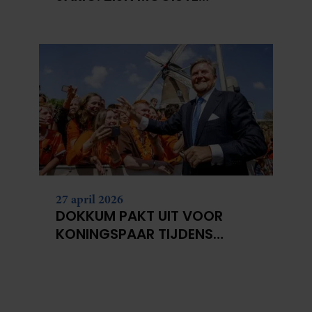
PORTRETTEN DOOR DE JAREN
HEEN
27 april 2026
DOKKUM PAKT UIT VOOR
KONINGSPAAR TIJDENS
KONINGSDAG 2026