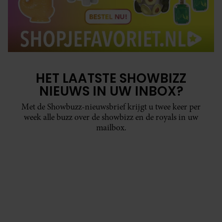
HET LAATSTE SHOWBIZZ
NIEUWS IN UW INBOX?
Met de Showbuzz-nieuwsbrief krijgt u twee keer per
week alle buzz over de showbizz en de royals in uw
mailbox.