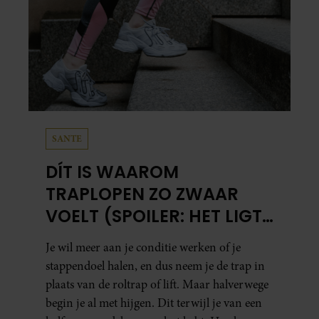
SANTE
DÍT IS WAAROM
TRAPLOPEN ZO ZWAAR
VOELT (SPOILER: HET LIGT
NIET AAN JE CONDITIE)
Je wil meer aan je conditie werken of je
stappendoel halen, en dus neem je de trap in
plaats van de roltrap of lift. Maar halverwege
begin je al met hijgen. Dit terwijl je van een