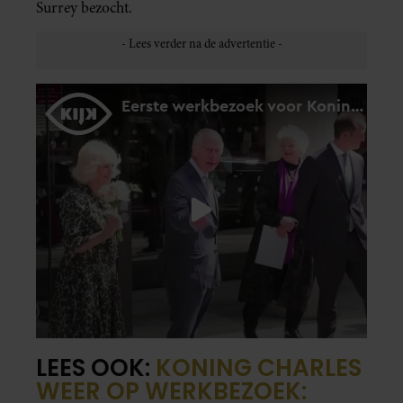
Surrey bezocht.
LEES OOK:
KONING CHARLES
WEER OP WERKBEZOEK: