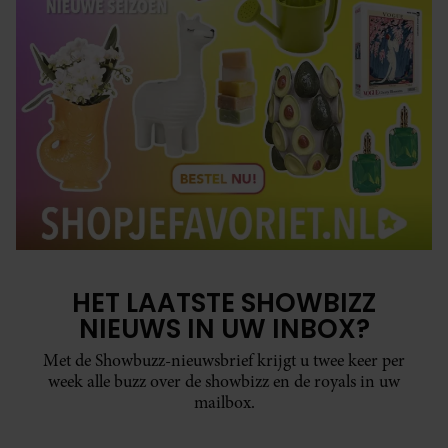
HET LAATSTE SHOWBIZZ
NIEUWS IN UW INBOX?
Met de Showbuzz-nieuwsbrief krijgt u twee keer per
week alle buzz over de showbizz en de royals in uw
mailbox.