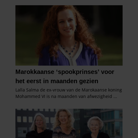
informatie die u aan ze heeft verstrekt of die ze hebben
verzameld op basis van uw gebruik van hun services. U
gaat akkoord met onze cookies als u onze website blijft
gebruiken.