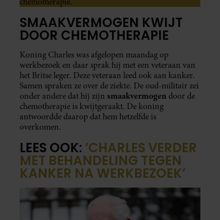
chemotherapie.
SMAAKVERMOGEN KWIJT
DOOR CHEMOTHERAPIE
Koning Charles was afgelopen maandag op
werkbezoek en daar sprak hij met een veteraan van
het Britse leger. Deze veteraan leed ook aan kanker.
Samen spraken ze over de ziekte. De oud-militair zei
smaakvermogen
onder andere dat hij zijn
door de
chemotherapie is kwijtgeraakt. De koning
antwoordde daarop dat hem hetzelfde is
overkomen.
LEES OOK:
‘CHARLES VERDER
MET BEHANDELING TEGEN
KANKER NA WERKBEZOEK’