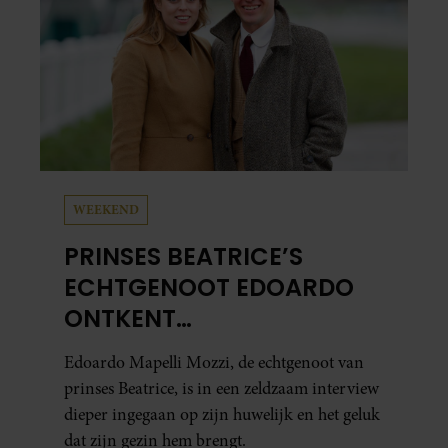
WEEKEND
PRINSES BEATRICE’S
ECHTGENOOT EDOARDO
ONTKENT
HUWELIJKSPROBLEMEN
Edoardo Mapelli Mozzi, de echtgenoot van
prinses Beatrice, is in een zeldzaam interview
dieper ingegaan op zijn huwelijk en het geluk
dat zijn gezin hem brengt.