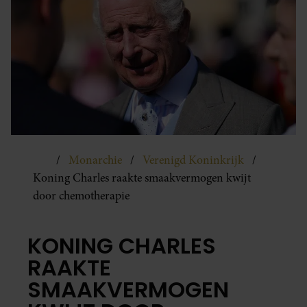
Monarchie
Verenigd Koninkrijk
Koning Charles raakte smaakvermogen kwijt
door chemotherapie
KONING CHARLES
RAAKTE
SMAAKVERMOGEN