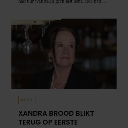
half uur wandelen geen last hebt. Hoe kan
dat?
PARTY
XANDRA BROOD BLIKT
TERUG OP EERSTE