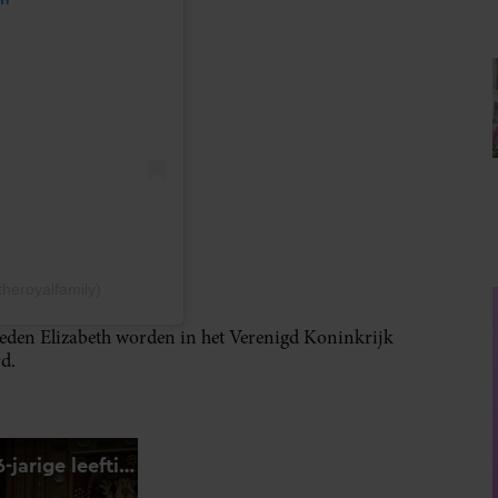
heroyalfamily)
leden Elizabeth worden in het Verenigd Koninkrijk
d.