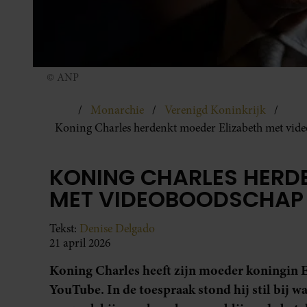
© ANP
Monarchie
Verenigd Koninkrijk
Koning Charles herdenkt moeder Elizabeth met vid
KONING CHARLES HERD
MET VIDEOBOODSCHAP
Tekst:
Denise Delgado
21 april 2026
Koning Charles heeft zijn moeder koningin 
YouTube. In de toespraak stond hij stil bij w