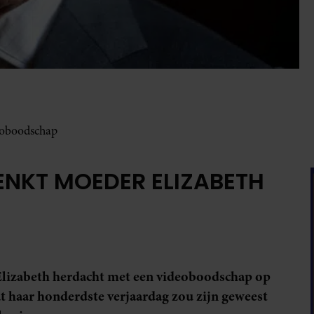
eoboodschap
ENKT MOEDER ELIZABETH
Elizabeth herdacht met een videoboodschap op
at haar honderdste verjaardag zou zijn geweest