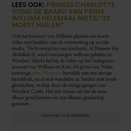
LEES OOK:
PRINSES CHARLOTTE
VOND DE BAARD VAN PRINS
WILLIAM HELEMAAL NIETS: “ZE
MOEST HUILEN”
Ook het kantoor van William plaatste een korte
video met beelden van de ontmoeting op sociale
media. ‘De kroonprins van Jordanië, Al Hussein bin
Abdullah II, werd vanmorgen welkom geheten in
Windsor’, klinkt het bij de video op het Instagram-
account van William en Kate. De prins van Wales
ontvangt
prins Hoessein
hartelijk met een stevige
handdruk, en al snel wandelen ze, beiden met brede
glimlachen, vrolijk door de statige gangen van
Windsor Castle. Het ziet ernaar uit dat de twee
elkaar goed kennen en van elkaars gezelschap
genieten.