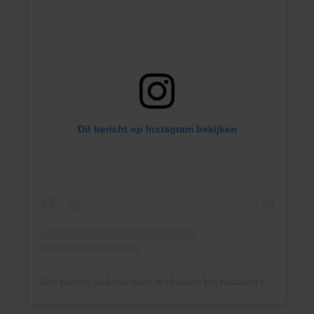
Dit bericht op Instagram bekijken
Een bericht gedeeld door Al Hussein bin Abdullah II (@alhusseinjo)