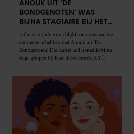
ANOUK UIT ‘DE
BONDGENOTEN’ WAS
BIJNA STAGIAIRE BIJ HET
MERK VAN JADE ANNA
Influencer Jade Anna blijkt een onverwachte
connectie te hebben met Anouk uit ‘De
Bondgenoten’. Die laatste had namelijk bijna
stage gelopen bij haar lifestylemerk BIYÙ.