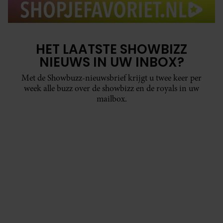
HET LAATSTE SHOWBIZZ
NIEUWS IN UW INBOX?
Met de Showbuzz-nieuwsbrief krijgt u twee keer per
week alle buzz over de showbizz en de royals in uw
mailbox.