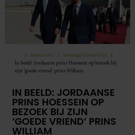
Monarchie
Verenigd Koninkrijk
In beeld: Jordaanse prins Hoessein op bezoek bij
zijn ‘goede vriend’ prins William
IN BEELD: JORDAANSE
PRINS HOESSEIN OP
BEZOEK BIJ ZIJN
‘GOEDE VRIEND’ PRINS
WILLIAM