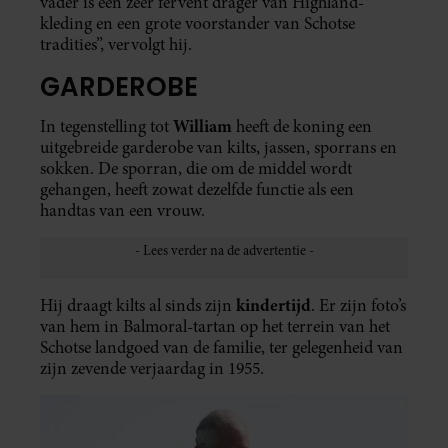
vader is een zeer fervent drager van Highland-
kleding en een grote voorstander van Schotse
tradities”, vervolgt hij.
GARDEROBE
William
In tegenstelling tot
heeft de koning een
uitgebreide garderobe van kilts, jassen, sporrans en
sokken. De sporran, die om de middel wordt
gehangen, heeft zowat dezelfde functie als een
handtas van een vrouw.
kindertijd
Hij draagt kilts al sinds zijn
. Er zijn foto’s
van hem in Balmoral-tartan op het terrein van het
Schotse landgoed van de familie, ter gelegenheid van
zijn zevende verjaardag in 1955.