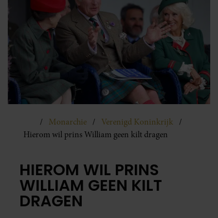
Monarchie
Verenigd Koninkrijk
Hierom wil prins William geen kilt dragen
HIEROM WIL PRINS
WILLIAM GEEN KILT
DRAGEN