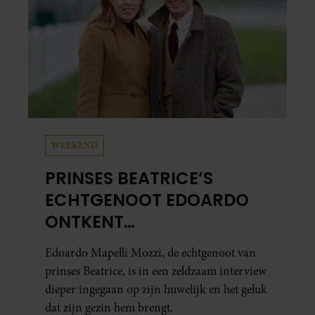
WEEKEND
PRINSES BEATRICE’S
ECHTGENOOT EDOARDO
ONTKENT
HUWELIJKSPROBLEMEN
Edoardo Mapelli Mozzi, de echtgenoot van
prinses Beatrice, is in een zeldzaam interview
dieper ingegaan op zijn huwelijk en het geluk
dat zijn gezin hem brengt.