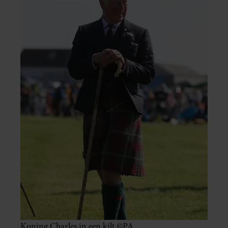
Koning Charles in een kilt ©PA