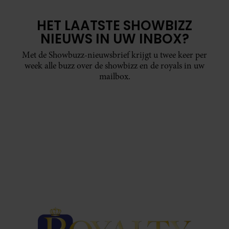
HET LAATSTE SHOWBIZZ
NIEUWS IN UW INBOX?
Met de Showbuzz-nieuwsbrief krijgt u twee keer per
week alle buzz over de showbizz en de royals in uw
mailbox.