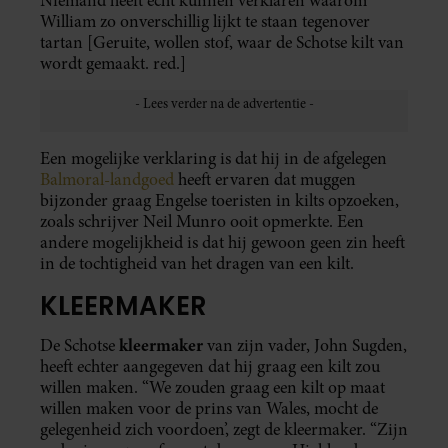
Niemand heeft echt kunnen verklaren waarom
William zo onverschillig lijkt te staan tegenover
tartan [Geruite, wollen stof, waar de Schotse kilt van
wordt gemaakt. red.]
Een mogelijke verklaring is dat hij in de afgelegen
Balmoral-landgoed
heeft ervaren dat muggen
bijzonder graag Engelse toeristen in kilts opzoeken,
zoals schrijver Neil Munro ooit opmerkte. Een
andere mogelijkheid is dat hij gewoon geen zin heeft
in de tochtigheid van het dragen van een kilt.
KLEERMAKER
kleermaker
De Schotse
van zijn vader, John Sugden,
heeft echter aangegeven dat hij graag een kilt zou
willen maken. “We zouden graag een kilt op maat
willen maken voor de prins van Wales, mocht de
gelegenheid zich voordoen’, zegt de kleermaker. “Zijn