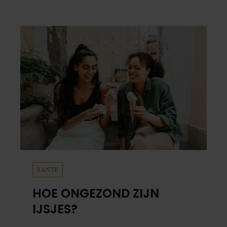
SANTE
HOE ONGEZOND ZIJN
IJSJES?