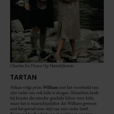
Charles En Diana Op Huwelijksreis
TARTAN
William
Helaas volgt prins
niet het voorbeeld van
zijn vader om ook kilts te dragen. Misschien heeft
hij knieën die minder geschikt lijken voor kilts,
maar het is waarschijnlijker dat William gewoon
niet het gevoel voor stijl van zijn vader heeft.