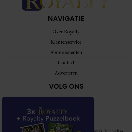
NAVIGATIE
Over Royalty
Klantenservice
Abonnementen
Contact
Adverteren
VOLG ONS
Royalty participeert in diverse affiliate marketing programma’s, dat houdt in