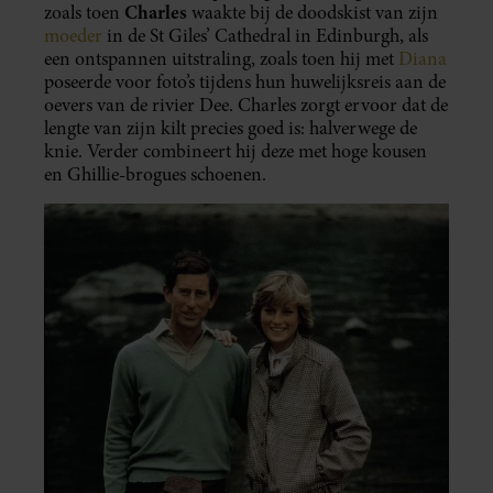
Charles
zoals toen
waakte bij de doodskist van zijn
moeder
in de St Giles’ Cathedral in Edinburgh, als
een ontspannen uitstraling, zoals toen hij met
Diana
poseerde voor foto’s tijdens hun huwelijksreis aan de
oevers van de rivier Dee. Charles zorgt ervoor dat de
lengte van zijn kilt precies goed is: halverwege de
knie. Verder combineert hij deze met hoge kousen
en Ghillie-brogues schoenen.