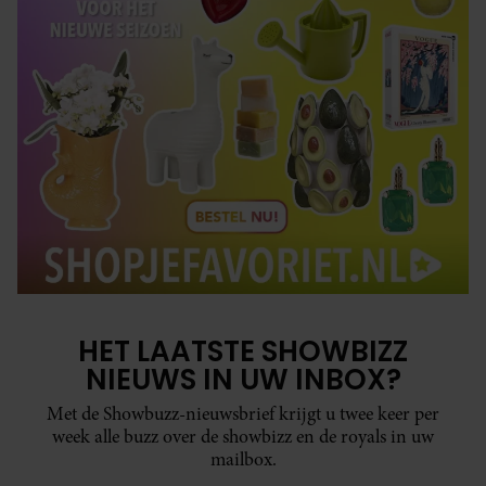
HET LAATSTE SHOWBIZZ
NIEUWS IN UW INBOX?
Met de Showbuzz-nieuwsbrief krijgt u twee keer per
week alle buzz over de showbizz en de royals in uw
mailbox.