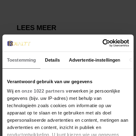
Toestemming
Details
Advertentie-instellingen
Ov
Verantwoord gebruik van uw gegevens
Wij en
onze 1022 partners
verwerken je persoonlijke
gegevens (bijv. uw IP-adres) met behulp van
technologieën zoals cookies om informatie op uw
apparaat op te slaan en te gebruiken met als doel
gepersonaliseerde advertenties en content, metingen aan
advertenties en content, inzicht in publiek en
productontwikkeling. U kunt kiezen wie uw gegevens