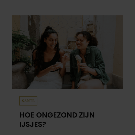
SANTE
HOE ONGEZOND ZIJN
IJSJES?