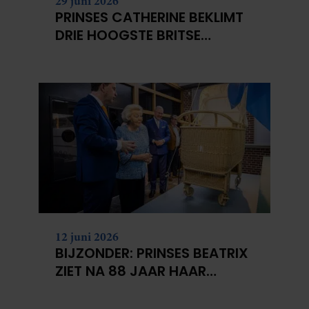
29 juni 2026
PRINSES CATHERINE BEKLIMT
DRIE HOOGSTE BRITSE
BERGEN VOOR
KANKERONDERZOEK
12 juni 2026
BIJZONDER: PRINSES BEATRIX
ZIET NA 88 JAAR HAAR
VERDWENEN WIEG TERUG