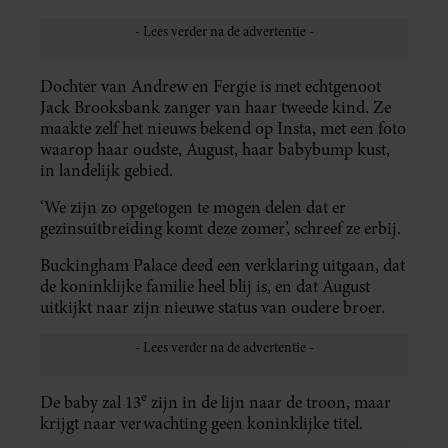
Dochter van Andrew en Fergie is met echtgenoot
Jack Brooksbank zanger van haar tweede kind. Ze
maakte zelf het nieuws bekend op Insta, met een foto
waarop haar oudste, August, haar babybump kust,
in landelijk gebied.
‘We zijn zo opgetogen te mogen delen dat er
gezinsuitbreiding komt deze zomer’, schreef ze erbij.
Buckingham Palace deed een verklaring uitgaan, dat
de koninklijke familie heel blij is, en dat August
uitkijkt naar zijn nieuwe status van oudere broer.
e
De baby zal 13
zijn in de lijn naar de troon, maar
krijgt naar verwachting geen koninklijke titel.