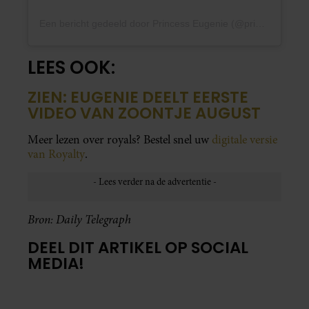
Een bericht gedeeld door Princess Eugenie (@princesseugenie)
LEES OOK:
ZIEN: EUGENIE DEELT EERSTE
VIDEO VAN ZOONTJE AUGUST
Meer lezen over royals? Bestel snel uw
digitale versie
van Royalty
.
Bron: Daily Telegraph
DEEL DIT ARTIKEL OP SOCIAL
MEDIA!