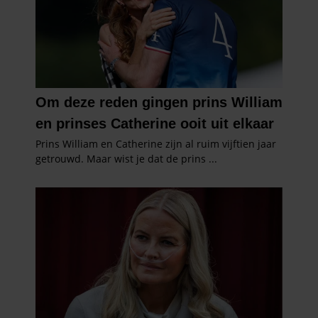
informatie die u aan ze heeft verstrekt of die ze hebben
verzameld op basis van uw gebruik van hun services. U
gaat akkoord met onze cookies als u onze website blijft
gebruiken.