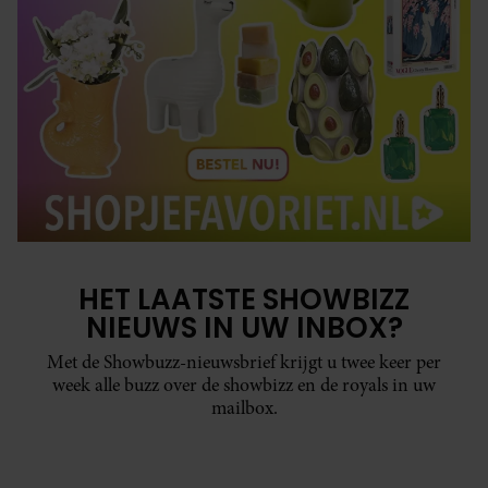
HET LAATSTE SHOWBIZZ
NIEUWS IN UW INBOX?
Met de Showbuzz-nieuwsbrief krijgt u twee keer per
week alle buzz over de showbizz en de royals in uw
mailbox.