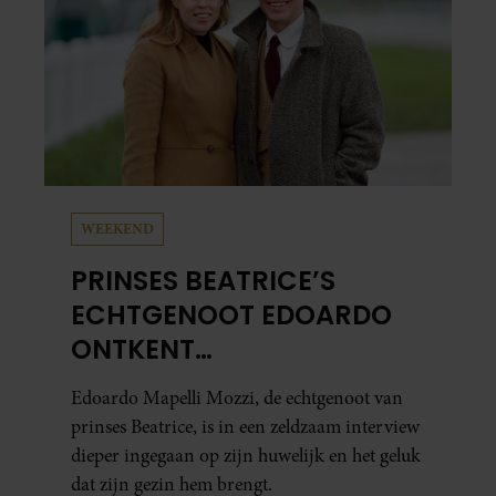
WEEKEND
PRINSES BEATRICE’S
ECHTGENOOT EDOARDO
ONTKENT
HUWELIJKSPROBLEMEN
Edoardo Mapelli Mozzi, de echtgenoot van
prinses Beatrice, is in een zeldzaam interview
dieper ingegaan op zijn huwelijk en het geluk
dat zijn gezin hem brengt.