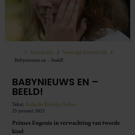
Monarchie
Verenigd Koninkrijk
Babynieuws en – beeld!
BABYNIEUWS EN –
BEELD!
Tekst:
Redactie Royalty Online
25 januari 2023
Prinses Eugenie in verwachting van tweede
kind