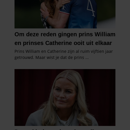
verzameld op basis van uw gebruik van hun services. U
gaat akkoord met onze cookies als u onze website blijft
gebruiken.