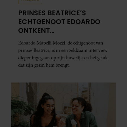
PRINSES BEATRICE’S
ECHTGENOOT EDOARDO
ONTKENT
HUWELIJKSPROBLEMEN
Edoardo Mapelli Mozzi, de echtgenoot van
prinses Beatrice, is in een zeldzaam interview
dieper ingegaan op zijn huwelijk en het geluk
dat zijn gezin hem brengt.