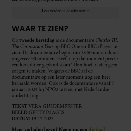
WAAR TE ZIEN?
tweede kerstdag
Charles III:
Op
is de documentaire
The Coronation Year
op BBC One en BBC iPlayer te
zien. De documentaire begint om 18.50 uur en duurt
ongeveer 90 minuten. Heeft u op dat moment precies
een kerstdiner gepland staan? Dan hoeft u zich geen
zorgen te maken. Volgens de BBC zal de
documentaire op een later moment nog een keer
herhaald worden. Ook is de documentaire vanaf 7
januari 2024 bij NPO2 te zien, met Nederlandse
ondertiteling.
TEKST
VERA GULDEMEESTER
BEELD
GETTYIMAGES
DATUM
19-12-2023
Meer verhalen lezen? Neem nu een
digitaal