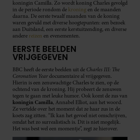
koningin Camilla. Zo wordt koning Charles gevolgd
in de periode rondom de
kroning
en de maanden
daarna. De eerste twaalf maanden van de koning
waren gevuld met diverse hoogtepunten: een bezoek
aan Duitsland, een eerste kerstuitzending, en diverse
andere
reizen
en evenementen.
EERSTE BEELDEN
VRIJGEGEVEN
Charles III: The
BBC heeft de eerste beelden uit de
Coronation Year
documentaire al vrijgegeven.
Hierin is een zenuwachtige Charles te zien, op de
ochtend van de kroning. Hij probeert de zenuwen
tegen te gaan met leuke humor. Ook komt de zus van
koningin Camilla
, Annabel Elliot, aan het woord.
Ze vertelde over het moment dat ze haar zus in de
koets zag zitten. “Ik kan het gevoel niet omschrijven,
omdat het zo surrealistisch is. Dit is niet mogelijk.
Het was best wel een momentje”, zegt ze hierover.