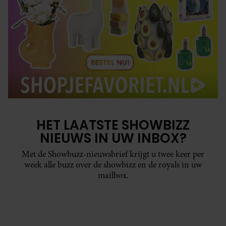
HET LAATSTE SHOWBIZZ
NIEUWS IN UW INBOX?
Met de Showbuzz-nieuwsbrief krijgt u twee keer per
week alle buzz over de showbizz en de royals in uw
mailbox.