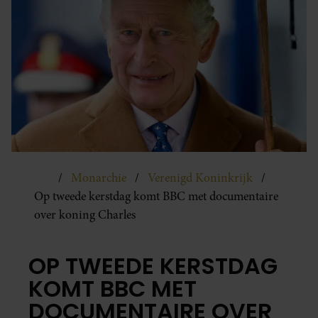
Monarchie
Verenigd Koninkrijk
Op tweede kerstdag komt BBC met documentaire
over koning Charles
OP TWEEDE KERSTDAG
KOMT BBC MET
DOCUMENTAIRE OVER