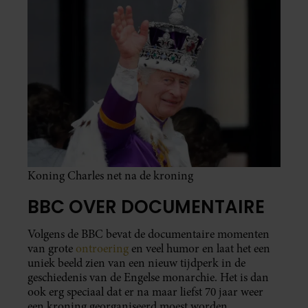
Koning Charles net na de kroning
BBC OVER DOCUMENTAIRE
Volgens de BBC bevat de documentaire momenten
van grote
ontroering
en veel humor en laat het een
uniek beeld zien van een nieuw tijdperk in de
geschiedenis van de Engelse monarchie. Het is dan
ook erg speciaal dat er na maar liefst 70 jaar weer
een kroning georganiseerd moest worden.