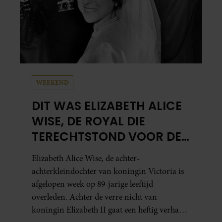
WEEKEND
DIT WAS ELIZABETH ALICE
WISE, DE ROYAL DIE
TERECHTSTOND VOOR DE
DOOD VAN HAAR BABY
Elizabeth Alice Wise, de achter-
achterkleindochter van koningin Victoria is
afgelopen week op 89-jarige leeftijd
overleden. Achter de verre nicht van
koningin Elizabeth II gaat een heftig verhaal