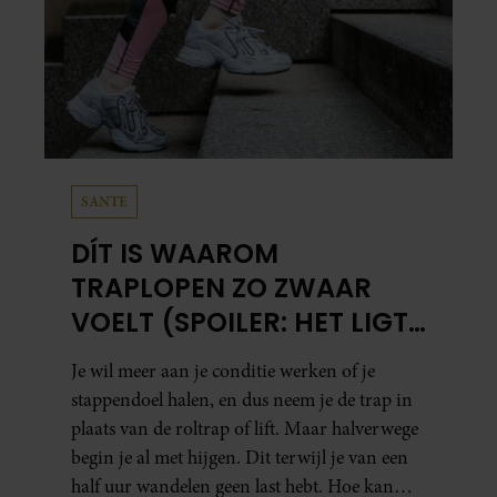
SANTE
DÍT IS WAAROM
TRAPLOPEN ZO ZWAAR
VOELT (SPOILER: HET LIGT
NIET AAN JE CONDITIE)
Je wil meer aan je conditie werken of je
stappendoel halen, en dus neem je de trap in
plaats van de roltrap of lift. Maar halverwege
begin je al met hijgen. Dit terwijl je van een
half uur wandelen geen last hebt. Hoe kan