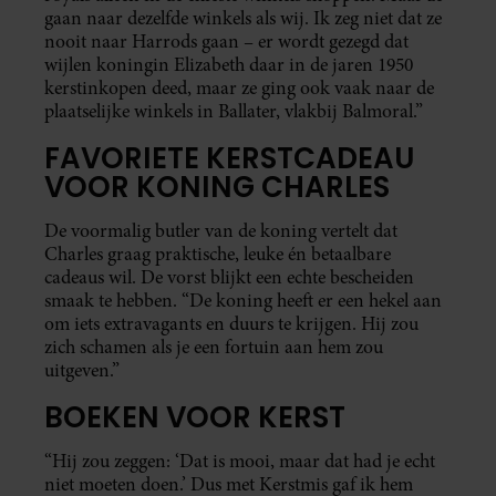
gaan naar dezelfde winkels als wij. Ik zeg niet dat ze
nooit naar Harrods gaan – er wordt gezegd dat
wijlen koningin Elizabeth daar in de jaren 1950
kerstinkopen deed, maar ze ging ook vaak naar de
plaatselijke winkels in Ballater, vlakbij Balmoral.”
FAVORIETE KERSTCADEAU
VOOR KONING CHARLES
De voormalig butler van de koning vertelt dat
Charles graag praktische, leuke én betaalbare
cadeaus wil. De vorst blijkt een echte bescheiden
smaak te hebben. “De koning heeft er een hekel aan
om iets extravagants en duurs te krijgen. Hij zou
zich schamen als je een fortuin aan hem zou
uitgeven.”
BOEKEN VOOR KERST
“Hij zou zeggen: ‘Dat is mooi, maar dat had je echt
niet moeten doen.’ Dus met Kerstmis gaf ik hem