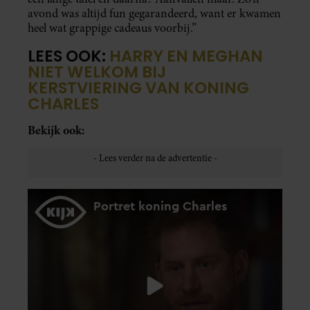
avond was altijd fun gegarandeerd, want er kwamen
heel wat grappige cadeaus voorbij.”
LEES OOK:
HARRY EN MEGHAN
NIET WELKOM BIJ
KERSTVIERING VAN KONING
CHARLES
Bekijk ook: