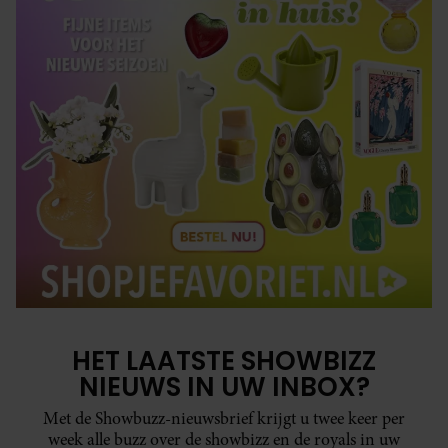
HET LAATSTE SHOWBIZZ
NIEUWS IN UW INBOX?
Met de Showbuzz-nieuwsbrief krijgt u twee keer per
week alle buzz over de showbizz en de royals in uw