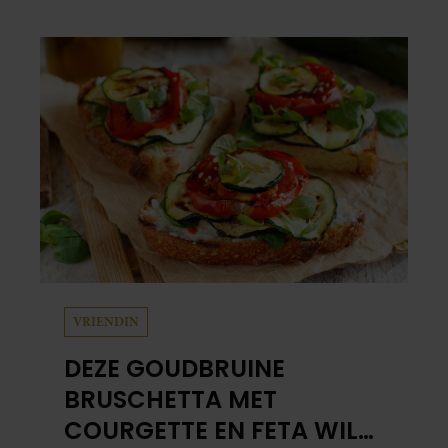
schuil. Zo zag haar leven eruit.
VRIENDIN
DEZE GOUDBRUINE
BRUSCHETTA MET
COURGETTE EN FETA WIL