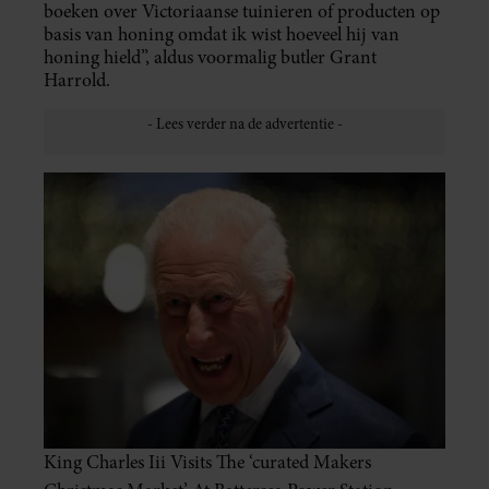
boeken over Victoriaanse tuinieren of producten op
basis van honing omdat ik wist hoeveel hij van
honing hield”, aldus voormalig butler Grant
Harrold.
King Charles Iii Visits The ‘curated Makers