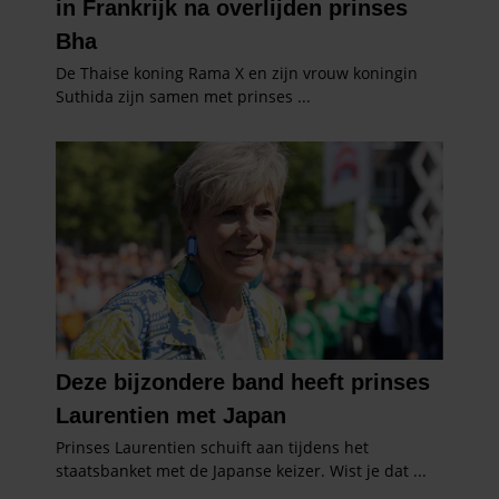
partners kunnen deze gegevens combineren met andere
informatie die u aan ze heeft verstrekt of die ze hebben
verzameld op basis van uw gebruik van hun services. U
gaat akkoord met onze cookies als u onze website blijft
gebruiken.