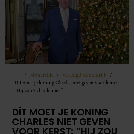
Monarchie
Verenigd Koninkrijk
Dít moet je koning Charles niet geven voor kerst:
“Hij zou zich schamen”
DÍT MOET JE KONING
CHARLES NIET GEVEN
VOOR KERST: “HIJ ZOU