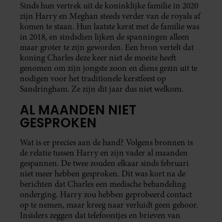
Sinds hun vertrek uit de koninklijke familie in 2020
zijn Harry en Meghan steeds verder van de royals af
komen te staan. Hun laatste kerst met de familie was
in 2018, en sindsdien lijken de spanningen alleen
maar groter te zijn geworden. Een bron vertelt dat
koning Charles deze keer niet de moeite heeft
genomen om zijn jongste zoon en diens gezin uit te
nodigen voor het traditionele kerstfeest op
Sandringham. Ze zijn dit jaar dus niet welkom.
AL MAANDEN NIET
GESPROKEN
Wat is er precies aan de hand? Volgens bronnen is
de relatie tussen Harry en zijn vader al maanden
gespannen. De twee zouden elkaar sinds februari
niet meer hebben gesproken. Dit was kort na de
berichten dat Charles een medische behandeling
onderging. Harry zou hebben geprobeerd contact
op te nemen, maar kreeg naar verluidt geen gehoor.
Insiders zeggen dat telefoontjes en brieven van