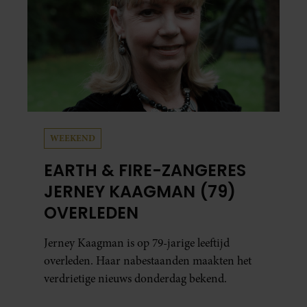
WEEKEND
EARTH & FIRE-ZANGERES
JERNEY KAAGMAN (79)
OVERLEDEN
Jerney Kaagman is op 79-jarige leeftijd
overleden. Haar nabestaanden maakten het
verdrietige nieuws donderdag bekend.