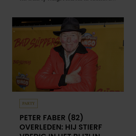
in het geheim een seksuele relatie met een
bekende Nederlander.
PARTY
PETER FABER (82)
OVERLEDEN: HIJ STIERF