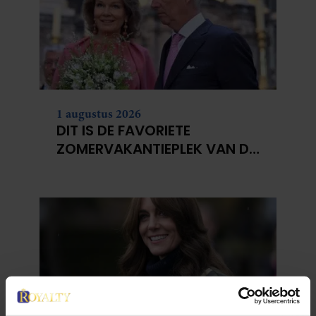
1 augustus 2026
DIT IS DE FAVORIETE
ZOMERVAKANTIEPLEK VAN DE
BELGISCHE KONINKLIJKE
FAMILIE