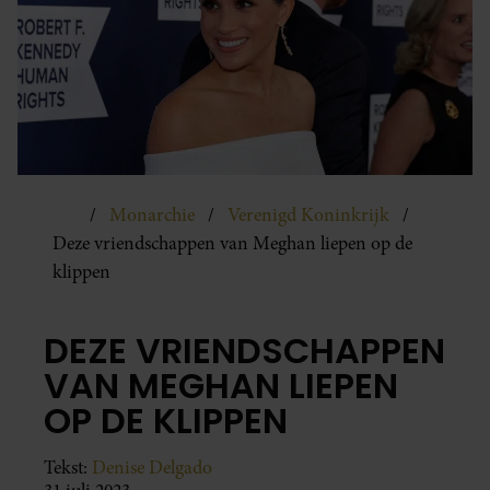
Monarchie
Verenigd Koninkrijk
Deze vriendschappen van Meghan liepen op de
klippen
DEZE VRIENDSCHAPPEN
VAN MEGHAN LIEPEN
OP DE KLIPPEN
Tekst:
Denise Delgado