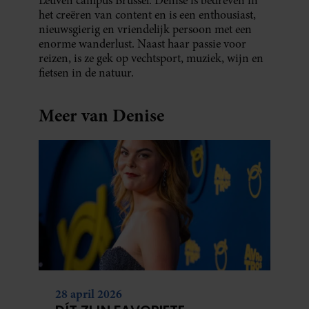
Leuven campus Brussel. Denise is bedreven in
het creëren van content en is een enthousiast,
nieuwsgierig en vriendelijk persoon met een
enorme wanderlust. Naast haar passie voor
reizen, is ze gek op vechtsport, muziek, wijn en
fietsen in de natuur.
Meer van Denise
28 april 2026