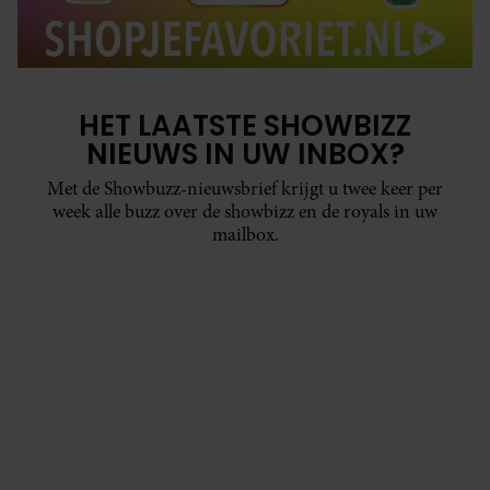
HET LAATSTE SHOWBIZZ
NIEUWS IN UW INBOX?
Met de Showbuzz-nieuwsbrief krijgt u twee keer per
week alle buzz over de showbizz en de royals in uw
mailbox.