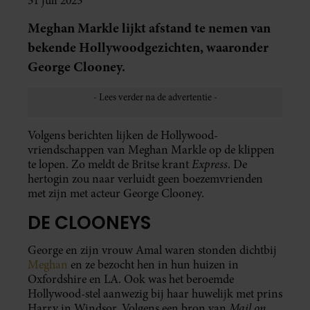
31 juli 2023
Meghan Markle lijkt afstand te nemen van
bekende Hollywoodgezichten, waaronder
George Clooney.
Volgens berichten lijken de Hollywood-
vriendschappen van Meghan Markle op de klippen
Express
te lopen. Zo meldt de Britse krant
. De
hertogin zou naar verluidt geen boezemvrienden
met zijn met acteur George Clooney.
DE CLOONEYS
George en zijn vrouw Amal waren stonden dichtbij
Meghan
en ze bezocht hen in hun huizen in
Oxfordshire en LA. Ook was het beroemde
Hollywood-stel aanwezig bij haar huwelijk met prins
Mail on
Harry in Windsor. Volgens een bron van