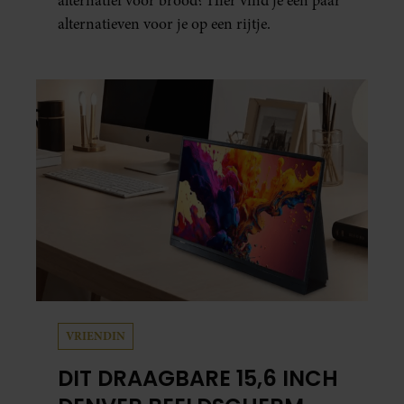
alternatief voor brood? Hier vind je een paar
alternatieven voor je op een rijtje.
VRIENDIN
DIT DRAAGBARE 15,6 INCH