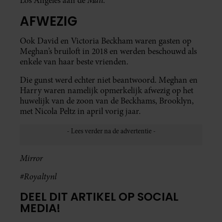
Los Angeles aan de
.
AFWEZIG
Ook David en Victoria Beckham waren gasten op
Meghan’s bruiloft in 2018 en werden beschouwd als
enkele van haar beste vrienden.
Die gunst werd echter niet beantwoord. Meghan en
Harry waren namelijk opmerkelijk afwezig op het
huwelijk van de zoon van de Beckhams, Brooklyn,
met Nicola Peltz in april vorig jaar.
Mirror
#Royaltynl
DEEL DIT ARTIKEL OP SOCIAL
MEDIA!