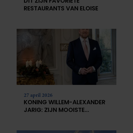
DÍT ZIJN FAVORIETE
RESTAURANTS VAN ELOISE
27 april 2026
KONING WILLEM-ALEXANDER
JARIG: ZIJN MOOISTE
PORTRETTEN DOOR DE JAREN
HEEN