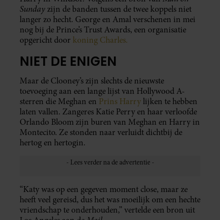
Sunday
zijn de banden tussen de twee koppels niet
langer zo hecht. George en Amal verschenen in mei
nog bij de Prince’s Trust Awards, een organisatie
opgericht door
koning Charles.
NIET DE ENIGEN
Maar de Clooney’s zijn slechts de nieuwste
toevoeging aan een lange lijst van Hollywood A-
sterren die Meghan en
Prins Harry
lijken te hebben
laten vallen. Zangeres Katie Perry en haar verloofde
Orlando Bloom zijn buren van Meghan en Harry in
Montecito. Ze stonden naar verluidt dichtbij de
hertog en hertogin.
“Katy was op een gegeven moment close, maar ze
heeft veel gereisd, dus het was moeilijk om een hechte
vriendschap te onderhouden,” vertelde een bron uit
Mail