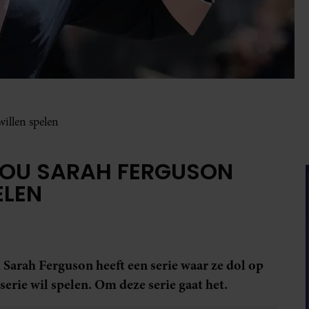
willen spelen
 ZOU SARAH FERGUSON
ELEN
l Sarah Ferguson heeft een serie waar ze dol op
de serie wil spelen. Om deze serie gaat het.