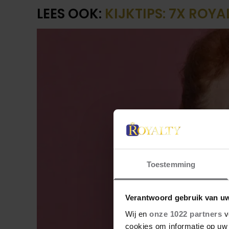
LEES OOK:
KIJKTIPS: 7X ROYAL
Toestemming
Verantwoord gebruik van u
Wij en
onze 1022 partners
v
cookies om informatie op uw 