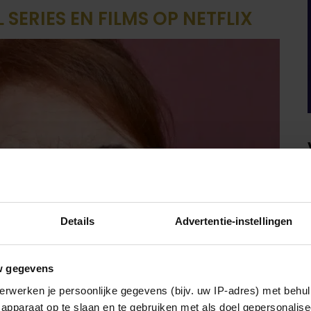
 SERIES EN FILMS OP NETFLIX
Details
Advertentie-instellingen
w gegevens
erwerken je persoonlijke gegevens (bijv. uw IP-adres) met behul
apparaat op te slaan en te gebruiken met als doel gepersonalise