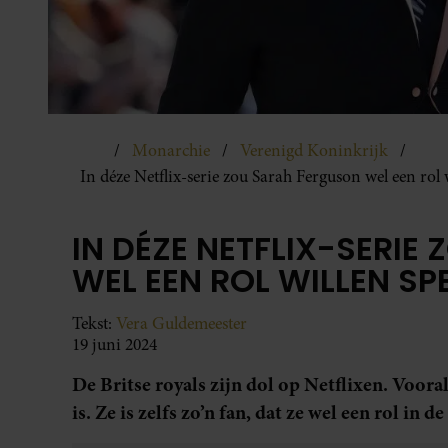
Monarchie
Verenigd Koninkrijk
In déze Netflix-serie zou Sarah Ferguson wel een rol 
IN DÉZE NETFLIX-SERIE
WEL EEN ROL WILLEN SP
Tekst:
Vera Guldemeester
19 juni 2024
De Britse royals zijn dol op Netflixen. Voora
is. Ze is zelfs zo’n fan, dat ze wel een rol in 