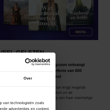
Over
p van technologieën zoals
erde advertenties en content,