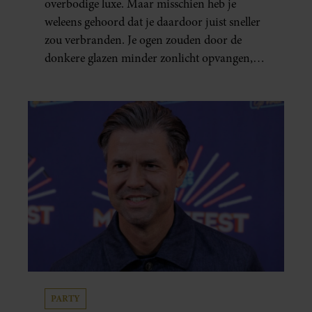
overbodige luxe. Maar misschien heb je
weleens gehoord dat je daardoor juist sneller
zou verbranden. Je ogen zouden door de
donkere glazen minder zonlicht opvangen,
waardoor je lichaam anders reageert op de
zon. Klinkt ergens logisch, maar klopt het
ook echt? Wij zoeken uit hoe het zit.
PARTY