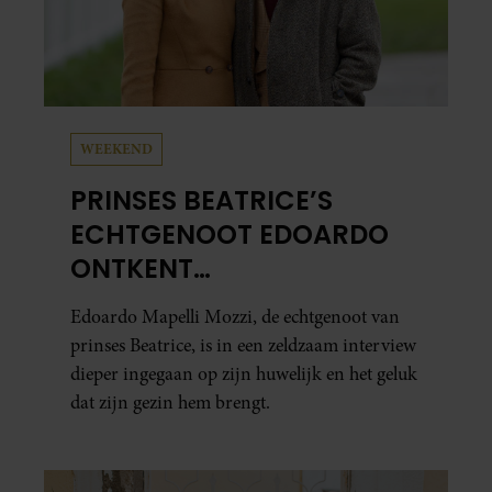
WEEKEND
PRINSES BEATRICE’S
ECHTGENOOT EDOARDO
ONTKENT
HUWELIJKSPROBLEMEN
Edoardo Mapelli Mozzi, de echtgenoot van
prinses Beatrice, is in een zeldzaam interview
dieper ingegaan op zijn huwelijk en het geluk
dat zijn gezin hem brengt.