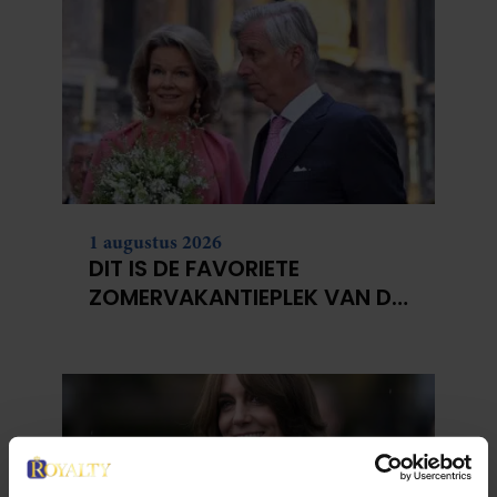
1 augustus 2026
DIT IS DE FAVORIETE
ZOMERVAKANTIEPLEK VAN DE
BELGISCHE KONINKLIJKE
FAMILIE