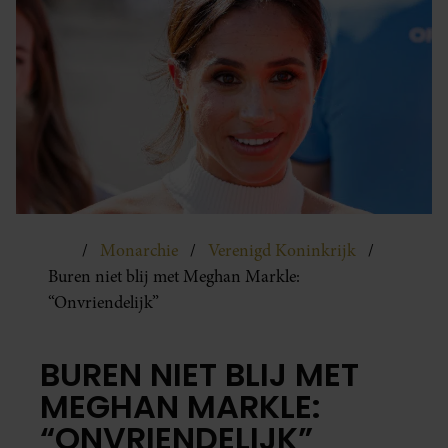
Monarchie
Verenigd Koninkrijk
Buren niet blij met Meghan Markle:
“Onvriendelijk”
BUREN NIET BLIJ MET
MEGHAN MARKLE:
“ONVRIENDELIJK”