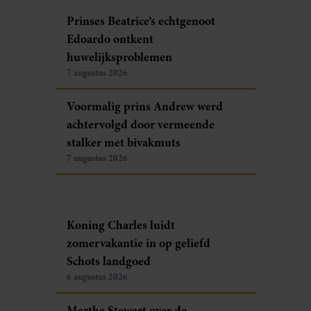
Prinses Beatrice’s echtgenoot
Edoardo ontkent
huwelijksproblemen
7 augustus 2026
Voormalig prins Andrew werd
achtervolgd door vermeende
stalker met bivakmuts
7 augustus 2026
Koning Charles luidt
zomervakantie in op geliefd
Schots landgoed
6 augustus 2026
Martha Stewart over de