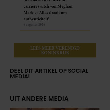
carrièreswitch van Meghan
Markle: ‘Alles draait om
authenticiteit’
6 augustus 2026
LEES MEER VERENIGD
KONINKRIJK
DEEL DIT ARTIKEL OP SOCIAL
MEDIA!
UIT ANDERE MEDIA