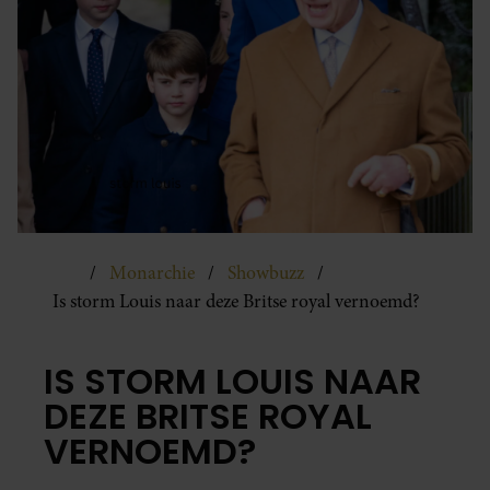
Monarchie
Showbuzz
Is storm Louis naar deze Britse royal vernoemd?
IS STORM LOUIS NAAR
DEZE BRITSE ROYAL
VERNOEMD?