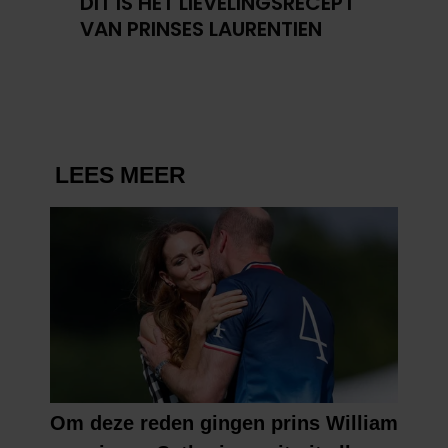
DIT IS HET LIEVELINGSRECEPT
VAN PRINSES LAURENTIEN