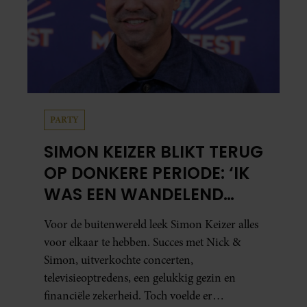
PARTY
SIMON KEIZER BLIKT TERUG
OP DONKERE PERIODE: ‘IK
WAS EEN WANDELEND
HOOFD’
Voor de buitenwereld leek Simon Keizer alles
voor elkaar te hebben. Succes met Nick &
Simon, uitverkochte concerten,
televisieoptredens, een gelukkig gezin en
financiële zekerheid. Toch voelde er