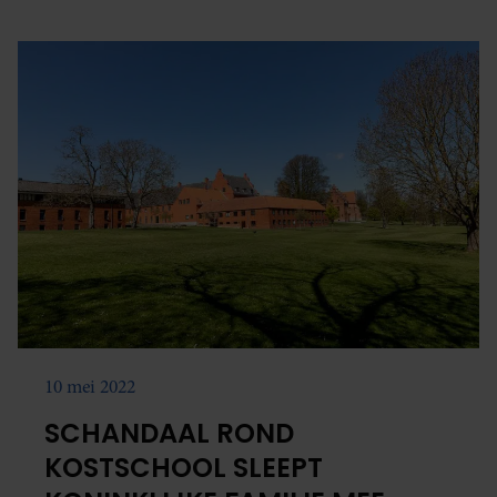
10 mei 2022
SCHANDAAL ROND
KOSTSCHOOL SLEEPT