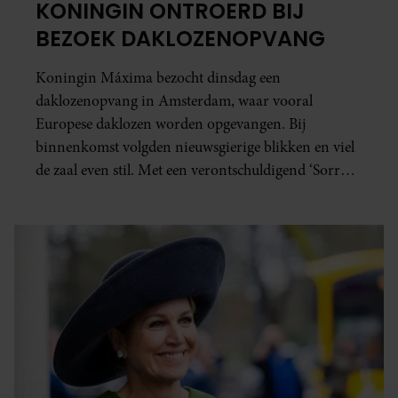
KONINGIN ONTROERD BIJ
BEZOEK DAKLOZENOPVANG
Koningin Máxima bezocht dinsdag een
daklozenopvang in Amsterdam, waar vooral
Europese daklozen worden opgevangen. Bij
binnenkomst volgden nieuwsgierige blikken en viel
de zaal even stil. Met een verontschuldigend ‘Sorry
dat ik jullie stoor’ nam ze plaats tussen de bewoners.