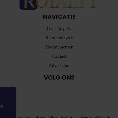
NAVIGATIE
Over Royalty
Klantenservice
Abonnementen
Contact
Adverteren
VOLG ONS
Royalty participeert in diverse affiliate marketing programma’s, dat houdt in