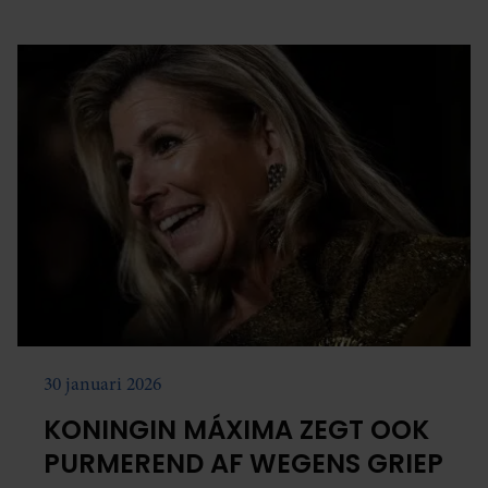
nieuwe docuserie op Videoland die een inkijkje geeft
in het bekendste huwelijk van Nederland.
30 januari 2026
KONINGIN MÁXIMA ZEGT OOK
PURMEREND AF WEGENS GRIEP