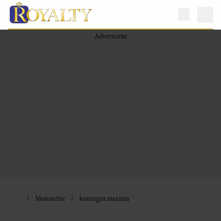
Monarchie
koningin maxima