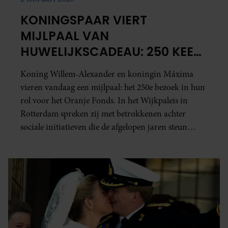
KONINGSPAAR VIERT
MIJLPAAL VAN
HUWELIJKSCADEAU: 250 KEER
ORANJE FONDS
Koning Willem-Alexander en koningin Máxima
vieren vandaag een mijlpaal: het 250e bezoek in hun
rol voor het Oranje Fonds. In het Wijkpaleis in
Rotterdam spreken zij met betrokkenen achter
sociale initiatieven die de afgelopen jaren steun
kregen. Het Oranje Fonds was in 2002 hun
huwelijkscadeau namens alle Nederlanders.