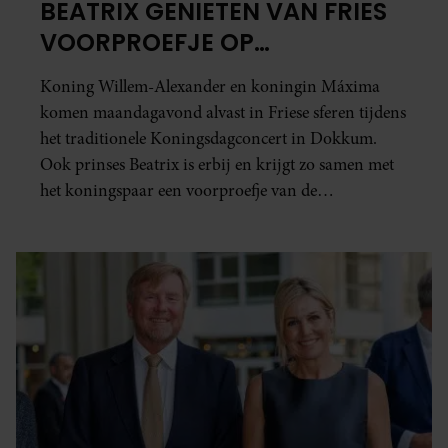
BEATRIX GENIETEN VAN FRIES
VOORPROEFJE OP
KONINGSDAG
Koning Willem-Alexander en koningin Máxima
komen maandagavond alvast in Friese sferen tijdens
het traditionele Koningsdagconcert in Dokkum.
Ook prinses Beatrix is erbij en krijgt zo samen met
het koningspaar een voorproefje van de
feestelijkheden die later deze maand in de Friese stad
plaatsvinden.