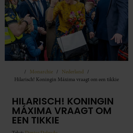
Monarchie
Nederland
Hilarisch! Koningin Máxima vraagt om een tikkie
HILARISCH! KONINGIN
MÁXIMA VRAAGT OM
EEN TIKKIE
Tekst:
Denise Delgado