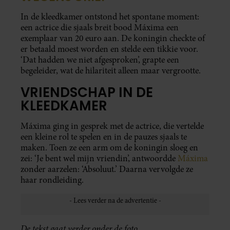
In de kleedkamer ontstond het spontane moment:
een actrice die sjaals breit bood Máxima een
exemplaar van 20 euro aan. De koningin checkte of
er betaald moest worden en stelde een tikkie voor.
‘Dat hadden we niet afgesproken’, grapte een
begeleider, wat de hilariteit alleen maar vergrootte.
VRIENDSCHAP IN DE
KLEEDKAMER
Máxima ging in gesprek met de actrice, die vertelde
een kleine rol te spelen en in de pauzes sjaals te
maken. Toen ze een arm om de koningin sloeg en
zei: ‘Je bent wel mijn vriendin’, antwoordde
Máxima
zonder aarzelen: ‘Absoluut.’ Daarna vervolgde ze
haar rondleiding.
De tekst gaat verder onder de foto.