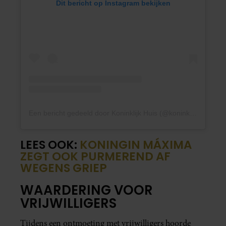
Dit bericht op Instagram bekijken
Een bericht gedeeld door Koninklijk Huis (@koninklijkhuis)
LEES OOK:
KONINGIN MÁXIMA
ZEGT OOK PURMEREND AF
WEGENS GRIEP
WAARDERING VOOR
VRIJWILLIGERS
Tijdens een ontmoeting met vrijwilligers hoorde