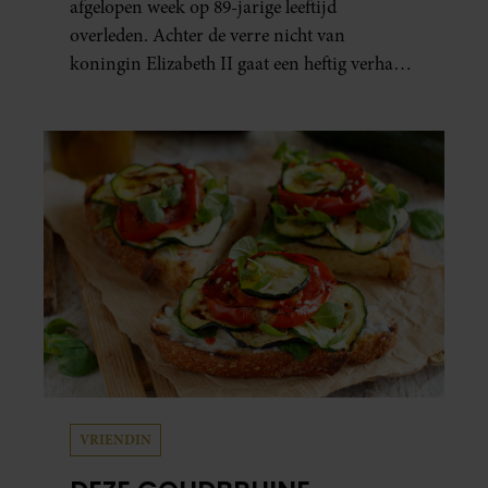
afgelopen week op 89-jarige leeftijd
overleden. Achter de verre nicht van
koningin Elizabeth II gaat een heftig verhaal
schuil. Zo zag haar leven eruit.
VRIENDIN