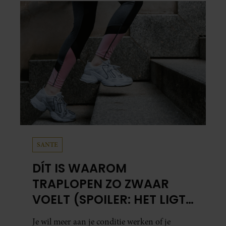
SANTE
DÍT IS WAAROM
TRAPLOPEN ZO ZWAAR
VOELT (SPOILER: HET LIGT
NIET AAN JE CONDITIE)
Je wil meer aan je conditie werken of je