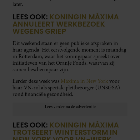
later.
LEES OOK:
KONINGIN MÁXIMA
ANNULEERT WERKBEZOEK
WEGENS GRIEP
Dit weekend staan er geen publieke afspraken in
haar agenda. Het eerstvolgende moment is maandag
in Rotterdam, waar het koningspaar spreekt over
initiatieven van het Oranje Fonds, waarvan zij
samen beschermpaar zijn.
Eerder deze week was
Máxima in New York
voor
haar VN-rol als speciale pleitbezorger (UNSGSA)
rond financiële gezondheid.
LEES OOK:
KONINGIN MÁXIMA
TROTSEERT WINTERSTORM IN
NEW YORK VOOR VN-WERK