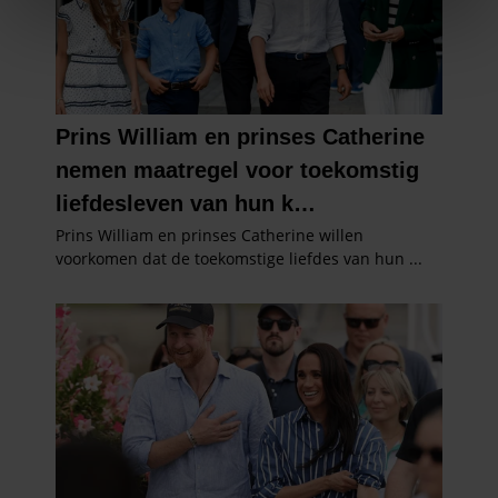
We gebruiken cookies om content en advertenties te
personaliseren, om functies voor social media te bieden
en om ons websiteverkeer te analyseren. Ook delen we
informatie over uw gebruik van onze site met onze
partners voor social media, adverteren en analyse. Deze
partners kunnen deze gegevens combineren met andere
informatie die u aan ze heeft verstrekt of die ze hebben
verzameld op basis van uw gebruik van hun services. U
gaat akkoord met onze cookies als u onze website blijft
gebruiken.