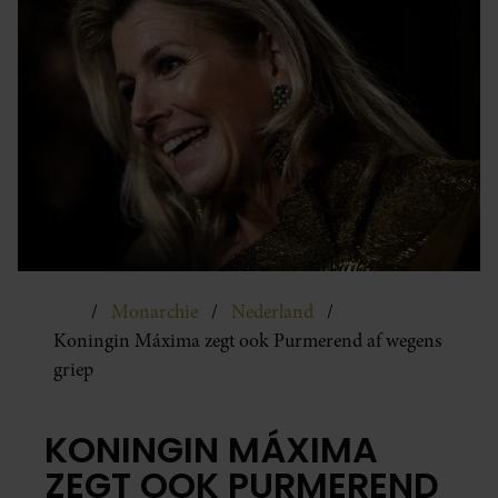
Monarchie
Nederland
Koningin Máxima zegt ook Purmerend af wegens
griep
KONINGIN MÁXIMA
ZEGT OOK PURMEREND