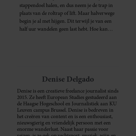
stappendoel halen, en dus neem je de trap in
plaats van de roltrap of lift. Maar halverwege
begin je al met hijgen. Dit terwijl je van een
half uur wandelen geen last hebt. Hoe kan
dat?
Denise Delgado
Denise is een creatieve freelance journalist sinds
2015. Ze heeft European Studies gestudeerd aan
de Haagse Hogeschool en Journalistiek aan KU
Leuven campus Brussel. Denise is bedreven in
het creëren van content en is een enthousiast,
nieuwsgierig en vriendelijk persoon met een
enorme wanderlust. Naast haar passie voor
reizen, is ze gek op vechtsport, muziek, wijn en