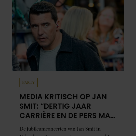
PARTY
MEDIA KRITISCH OP JAN
SMIT: “DERTIG JAAR
CARRIÈRE EN DE PERS MAG
NIET NAAR BINNEN”
De jubileumconcerten van Jan Smit in