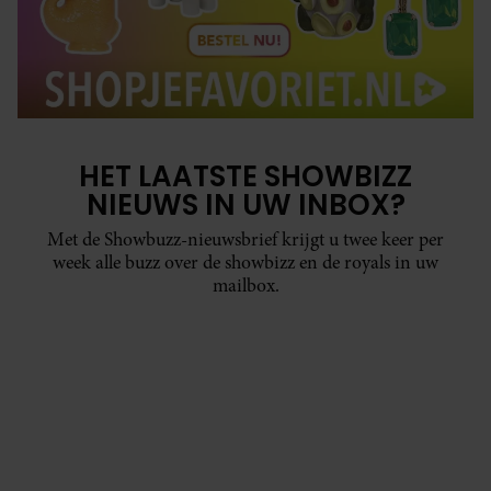
HET LAATSTE SHOWBIZZ
NIEUWS IN UW INBOX?
Met de Showbuzz-nieuwsbrief krijgt u twee keer per
week alle buzz over de showbizz en de royals in uw
mailbox.