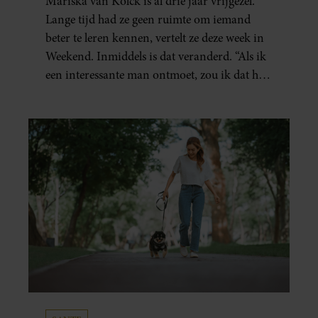
Mariska van Kolck is al drie jaar vrijgezel.
Lange tijd had ze geen ruimte om iemand
beter te leren kennen, vertelt ze deze week in
Weekend. Inmiddels is dat veranderd. “Als ik
een interessante man ontmoet, zou ik dat heel
leuk vinden.”