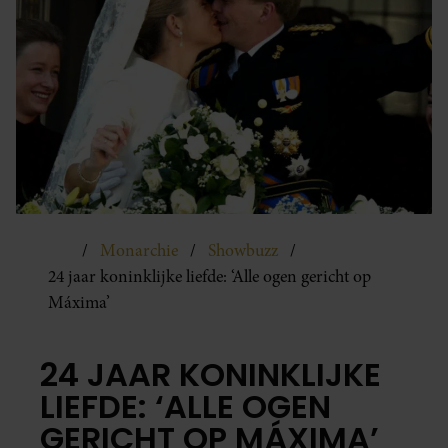
Monarchie
Showbuzz
24 jaar koninklijke liefde: ‘Alle ogen gericht op
Máxima’
24 JAAR KONINKLIJKE
LIEFDE: ‘ALLE OGEN
GERICHT OP MÁXIMA’