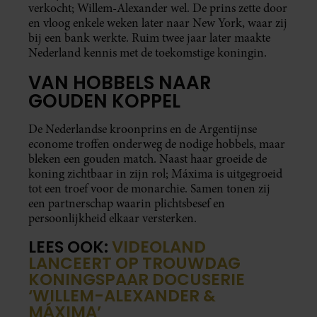
verkocht; Willem-Alexander wel. De prins zette door
en vloog enkele weken later naar New York, waar zij
bij een bank werkte. Ruim twee jaar later maakte
Nederland kennis met de toekomstige koningin.
VAN HOBBELS NAAR
GOUDEN KOPPEL
De Nederlandse kroonprins en de Argentijnse
econome troffen onderweg de nodige hobbels, maar
bleken een gouden match. Naast haar groeide de
koning zichtbaar in zijn rol; Máxima is uitgegroeid
tot een troef voor de monarchie. Samen tonen zij
een partnerschap waarin plichtsbesef en
persoonlijkheid elkaar versterken.
LEES OOK:
VIDEOLAND
LANCEERT OP TROUWDAG
KONINGSPAAR DOCUSERIE
‘WILLEM-ALEXANDER &
MÁXIMA’