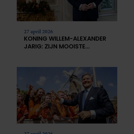
27 april 2026
KONING WILLEM-ALEXANDER
JARIG: ZIJN MOOISTE
PORTRETTEN DOOR DE JAREN
HEEN
27 april 2026