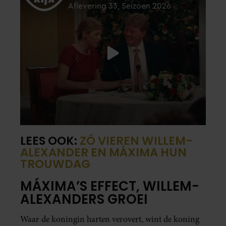
LEES OOK:
ZÓ VIEREN WILLEM-
ALEXANDER EN MÁXIMA HUN
TROUWDAG
MÁXIMA’S EFFECT, WILLEM-
ALEXANDERS GROEI
Waar de koningin harten verovert, wint de koning