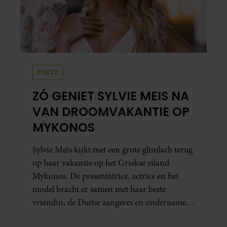
PARTY
ZÓ GENIET SYLVIE MEIS NA
VAN DROOMVAKANTIE OP
MYKONOS
Sylvie Meis kijkt met een grote glimlach terug
op haar vakantie op het Griekse eiland
Mykonos. De presentatrice, actrice en het
model bracht er samen met haar beste
vriendin, de Duitse zangeres en ondernemer
Beate van Baal, een week door. Op sociale