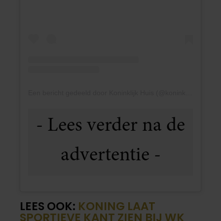
Een bericht gedeeld door Koninklijk Huis (@koninklijkhuis)
LEES OOK:
KONING LAAT
SPORTIEVE KANT ZIEN BIJ WK