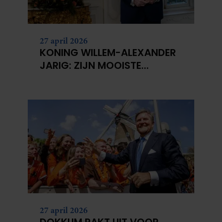
27 april 2026
KONING WILLEM-ALEXANDER
JARIG: ZIJN MOOISTE
PORTRETTEN DOOR DE JAREN
HEEN
27 april 2026
DOKKUM PAKT UIT VOOR