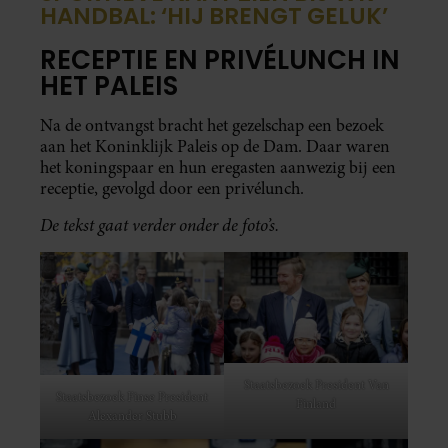
HANDBAL: ‘HIJ BRENGT GELUK’
RECEPTIE EN PRIVÉLUNCH IN
HET PALEIS
Na de ontvangst bracht het gezelschap een bezoek
aan het Koninklijk Paleis op de Dam. Daar waren
het koningspaar en hun eregasten aanwezig bij een
receptie, gevolgd door een privélunch.
De tekst gaat verder onder de foto’s.
Staatsbezoek President Van
Staatsbezoek Finse President
Finland
Alexander Stubb