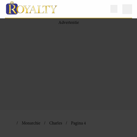
Monarchie
Charles
Pagina 4