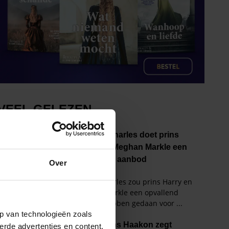
Over
p van technologieën zoals
erde advertenties en content,