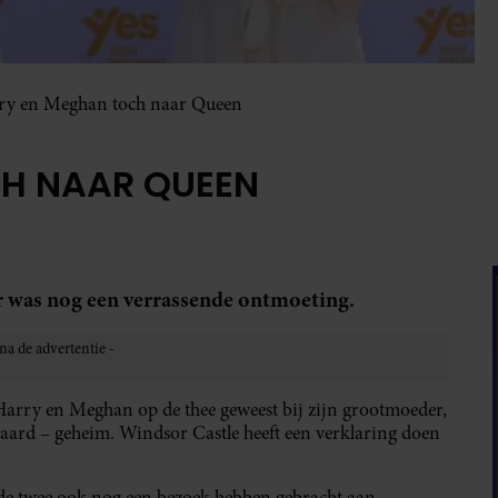
ry en Meghan toch naar Queen
H NAAR QUEEN
r was nog een verrassende ontmoeting.
arry en Meghan op de thee geweest bij zijn grootmoeder,
aard – geheim. Windsor Castle heeft een verklaring doen
 de twee ook nog een bezoek hebben gebracht aan