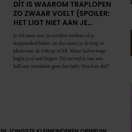
DÍT IS WAAROM TRAPLOPEN
ZO ZWAAR VOELT (SPOILER:
HET LIGT NIET AAN JE
CONDITIE)
Je wil meer aan je conditie werken of je
stappendoel halen, en dus neem je de trap in
plaats van de roltrap of lift. Maar halverwege
begin je al met hijgen. Dit terwijl je van een
half uur wandelen geen last hebt. Hoe kan dat?
IJN JONGSTE KLEINKINDEREN OPNIEUW