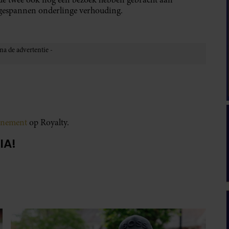
e gespannen onderlinge verhouding.
onnement
op Royalty.
IA!