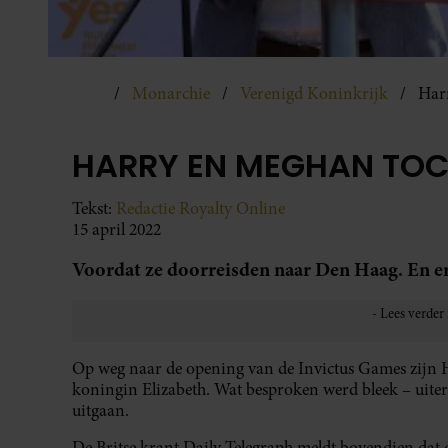
Monarchie
Verenigd Koninkrijk
Har
HARRY EN MEGHAN TOC
Tekst:
Redactie Royalty Online
15 april 2022
Voordat ze doorreisden naar Den Haag. En e
Op weg naar de opening van de Invictus Games zijn H
koningin Elizabeth. Wat besproken werd bleek – uiter
uitgaan.
De Britse krant Daily Telegraph meldt bovendien dat