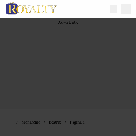
Monarchie
Beatrix
Pagina 4