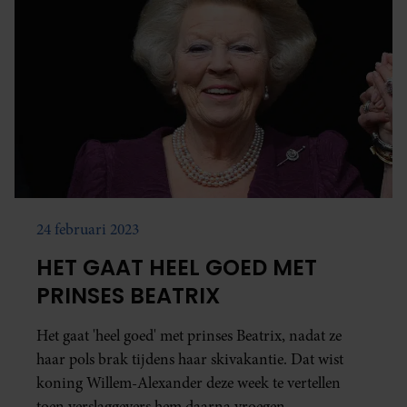
24 februari 2023
HET GAAT HEEL GOED MET
PRINSES BEATRIX
Het gaat 'heel goed' met prinses Beatrix, nadat ze
haar pols brak tijdens haar skivakantie. Dat wist
koning Willem-Alexander deze week te vertellen
toen verslaggevers hem daarna vroegen.