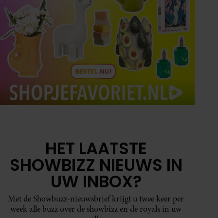
HET LAATSTE
SHOWBIZZ NIEUWS IN
UW INBOX?
Met de Showbuzz-nieuwsbrief krijgt u twee keer per
week alle buzz over de showbizz en de royals in uw