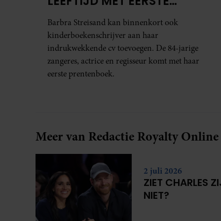
LEEFTIJD MET EERSTE
KINDERBOEK
Barbra Streisand kan binnenkort ook
kinderboekenschrijver aan haar
indrukwekkende cv toevoegen. De 84-jarige
zangeres, actrice en regisseur komt met haar
eerste prentenboek.
Meer van Redactie Royalty Online
2 juli 2026
ZIET CHARLES Z
NIET?