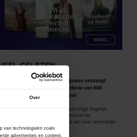
Over
p van technologieën zoals
erde advertenties en content,