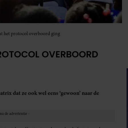
at het protocol overboord ging
 PROTOCOL OVERBOORD
rix dat ze ook wel eens ‘gewoon’ naar de