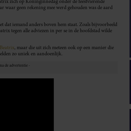
eatrix zich op Koninginnedag onder de feestvierende
aar waar geen rekening mee werd gehouden was de aard
iet dat iemand anders boven hem staat. Zoals bijvoorbeeld
eatrix tegen alle adviezen in per se in de hoofdstad wilde
Beatrix
, maar die uit zich meteen ook op een manier die
eelden zo uniek en aandoenlijk.