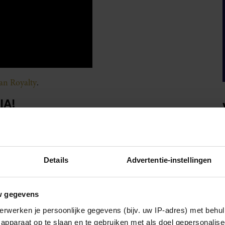
van Royalty
.
IA!
Details
Advertentie-instellingen
w gegevens
erwerken je persoonlijke gegevens (bijv. uw IP-adres) met behul
apparaat op te slaan en te gebruiken met als doel gepersonalise